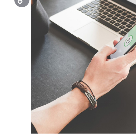
Copy
Link