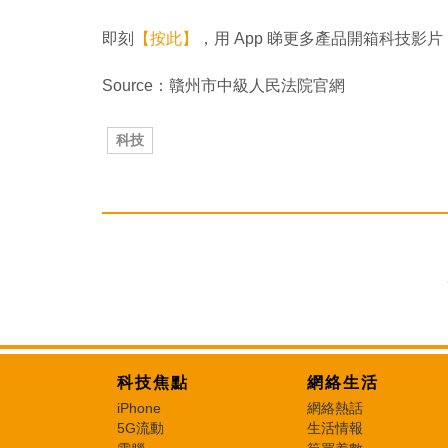
即刻
【按此】
，用 App 睇更多產品開箱科技影片
Source：贛州市中級人民法院官網
科技
科技焦點
網絡生活
iPhone
網絡熱話
5G流動
生活情報