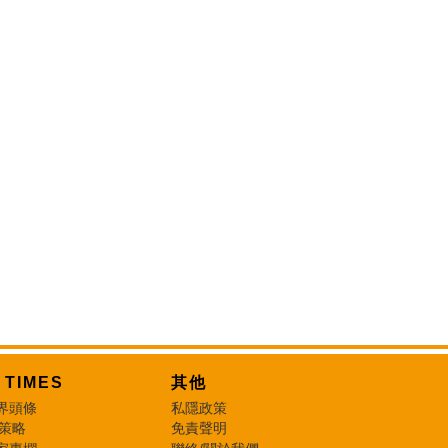
T TIMES
其他
界頭條
私隱政策
 策略
免責聲明