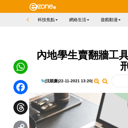
科技焦點
網絡生活
遊戲動漫
內地學生賣翻牆工具被
刑
|
沈穎廉
|
22-11-2021 13:20
|
WhatsApp
Facebook
Threads