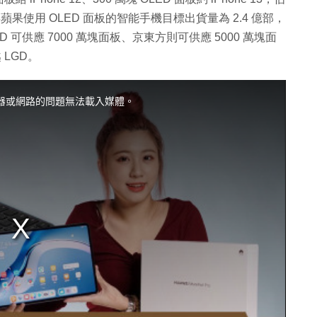
22 年蘋果使用 OLED 面板的智能手機目標出貨量為 2.4 億部，
板、LGD 可供應 7000 萬塊面板、京東方則可供應 5000 萬塊面
 LGD。
器或網路的問題無法載入媒體。