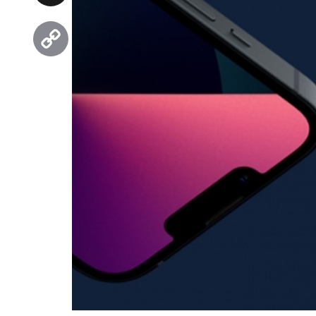
Threads
Copy
Link