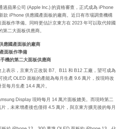
公司 (Apple Inc.) 的資格審查，正式成為 iPhone
款 iPhone 供應國產面板的廠商。近日有市場調查機構
板作準備。同時更估計京東方在 2023 年可以取代韓國
手機的第二大面板供應商。
e 供應國產面板的廠商
產面板作準備
成為蘋果手機的第二大面板供應商
討會上表示，京東方正改裝 B7、B11 和 B12 工廠，望可成為
撓式 OLED 面板的產能為每月生產 9.6 萬片，按現時改
月生產 14.4 萬片。
ung Display 現時每月 14 萬片面板媲美。而現時第二
3 萬片，未來增產後也僅得 4.5 萬片，與京東方擴充後的每月
iPhone 12、300 萬塊 OLED 面板約 iPhone 13，佔