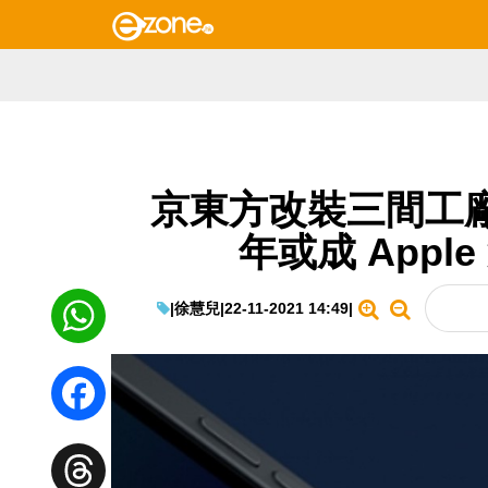
京東方改裝三間工廠量
年或成 App
|
徐慧兒
|
22-11-2021 14:49
|
WhatsApp
Facebook