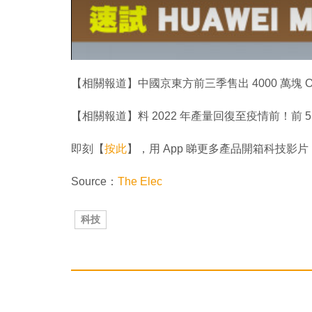
【相關報道】中國京東方前三季售出 4000 萬塊 OLE
【相關報道】料 2022 年產量回復至疫情前！前 
即刻【
按此
】，用 App 睇更多產品開箱科技影片
Source：
The Elec
科技