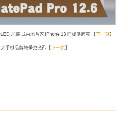
D 屏幕 成內地首家 iPhone 13 面板供應商 【
下一頁
】
5 大手機品牌競爭更激烈【
下一頁
】