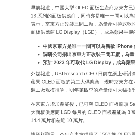
早前報道，中國大型 OLED 面板生產商京東方已通過蘋果
13 系列的面板供應商，同時亦是唯一一間可以為新
表示，京東方正改裝三間工廠，為量產可撓式軟性面
面板供應商 LG Display（LGD），成為蘋果
中國京東方是唯一一間可以為新款 iPhon
調研公司指出京東方正改裝三間工廠，為量
預計 2023 年可取代 LG Display，
外媒報道，UBI Research CEO 日前在網上研
蘋果 OLED 面板的第二大供應商。現時京東方在可
裝工廠規模推算，明年第四季的產量便可大幅提升至每
在京東方增加產能後，已可與 OLED 面板龍頭 Sams
大面板供應商 LGD 每月的 OLED 面板產能為 
14.4 萬片相差近 10 萬片。
據資料顯示，今年京東方供應了 1500 塊 OLED 面板給 