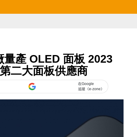
產 OLED 面板 2023
le 第二大面板供應商
在Google
追蹤《e-zone》