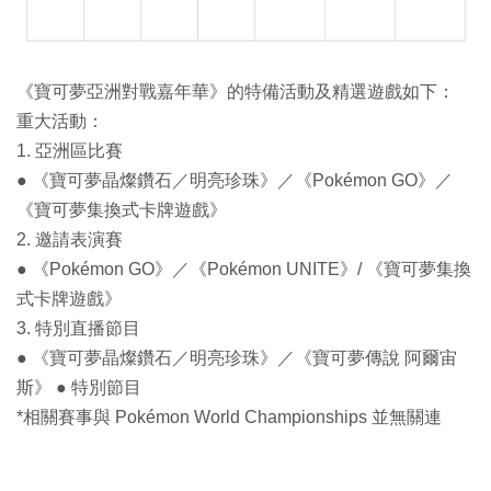
《寶可夢亞洲對戰嘉年華》的特備活動及精選遊戲如下：
重大活動：
1. 亞洲區比賽
● 《寶可夢晶燦鑽石／明亮珍珠》／《Pokémon GO》／
《寶可夢集換式卡牌遊戲》
2. 邀請表演賽
● 《Pokémon GO》／《Pokémon UNITE》/ 《寶可夢集換
式卡牌遊戲》
3. 特別直播節目
● 《寶可夢晶燦鑽石／明亮珍珠》／《寶可夢傳說 阿爾宙
斯》 ● 特別節目
*相關賽事與 Pokémon World Championships 並無關連