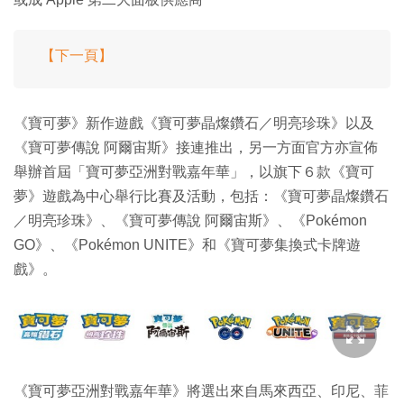
【下一頁】
《寶可夢》新作遊戲《寶可夢晶燦鑽石／明亮珍珠》以及
《寶可夢傳說 阿爾宙斯》接連推出，另一方面官方亦宣佈
舉辦首屆「寶可夢亞洲對戰嘉年華」，以旗下６款《寶可
夢》遊戲為中心舉行比賽及活動，包括：《寶可夢晶燦鑽石
／明亮珍珠》、《寶可夢傳說 阿爾宙斯》、《Pokémon
GO》、《Pokémon UNITE》和《寶可夢集換式卡牌遊
戲》。
《寶可夢亞洲對戰嘉年華》將選出來自馬來西亞、印尼、菲