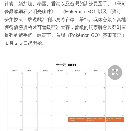
律賓、新加坡、泰國、香港以及台灣的訓練員選手。《寶可
夢晶燦鑽石／明亮珍珠》、《Pokémon GO》以及《寶可
夢集換式卡牌遊戲》的比賽將在線上舉行。玩家必須在當地
獲得優勝資格才可晉級亞洲大賽，晉級的玩家將會與亞洲區
最強的選手們一較高下。首場《Pokémon GO》賽事預定１
１月２６日起開始。