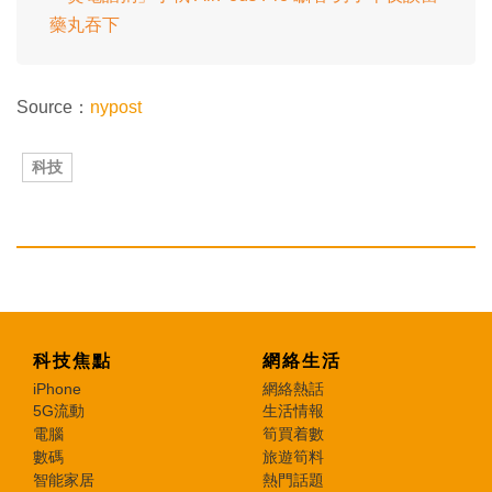
藥丸吞下
Source：
nypost
科技
科技焦點
網絡生活
iPhone
網絡熱話
5G流動
生活情報
電腦
筍買着數
數碼
旅遊筍料
智能家居
熱門話題