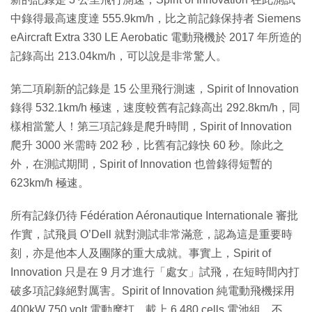
中錄得最高速度達 555.9km/h，比之前記錄保持者 Siemens
eAircraft Extra 330 LE Aerobatic 電動飛機於 2017 年所造的
記錄高出 213.04km/h，可以說是非常驚人。
第二項刷新的記錄是 15 公里飛行測速，Spirit of Innovation
錄得 532.1km/h 極速，速度較舊有記錄高出 292.8km/h，同
樣相當驚人！第三項記錄是爬升時間，Spirit of Innovation
爬升 3000 米需時 202 秒，比舊有記錄快 60 秒。除此之
外，在測試期間，Spirit of Innovation 也曾錄得短暫的
623km/h 極速。
所有記錄仍待 Fédération Aéronautique Internationale 審批
作實，試飛員 O’Dell 就對測試非常滿意，認為這是重要時
刻，亦是他本人及團隊的重大成就。事實上，Spirit of
Innovation 只是在 9 月才進行「處女」試飛，在短時間內打
破多項記錄絕對厲害。Spirit of Innovation 純電動飛機採用
400kW 750 volt 電動摩打，載上 6,480 cells 電池組。不