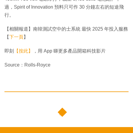
過，Spirit of Innovation 預料只可作 30 分鐘左右的短途飛
行。
【相關報道】南韓測試空中的士系統 最快 2025 年投入服務
【
下一頁
】
即刻
【按此】
，用 App 睇更多產品開箱科技影片
Source：Rolls-Royce