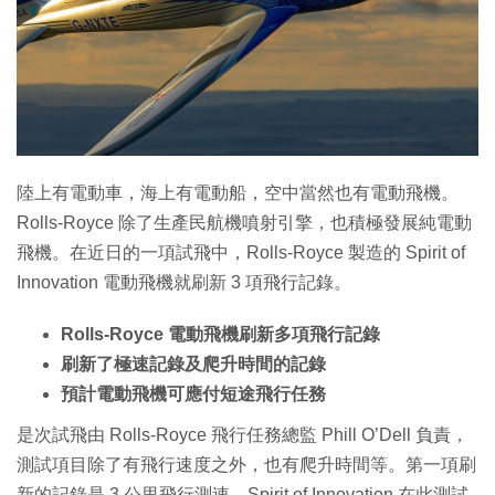
特集
陸上有電動車，海上有電動船，空中當然也有電動飛機。
Rolls-Royce 除了生產民航機噴射引擎，也積極發展純電動
飛機。在近日的一項試飛中，Rolls-Royce 製造的 Spirit of
Innovation 電動飛機就刷新 3 項飛行記錄。
Rolls-Royce 電動飛機刷新多項飛行記錄
刷新了極速記錄及爬升時間的記錄
預計電動飛機可應付短途飛行任務
是次試飛由 Rolls-Royce 飛行任務總監 Phill O’Dell 負責，
測試項目除了有飛行速度之外，也有爬升時間等。第一項刷
新的記錄是 3 公里飛行測速，Spirit of Innovation 在此測試