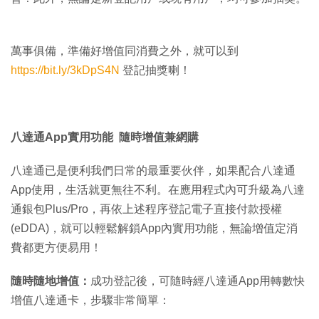
萬事俱備，準備好增值同消費之外，就可以到
https://bit.ly/3kDpS4N
登記抽獎喇！
八達通App實用功能
隨時增值兼網購
八達通已是便利我們日常的最重要伙伴，如果配合八達通
App使用，生活就更無往不利。在應用程式內可升級為八達
通銀包Plus/Pro，再依上述程序登記電子直接付款授權
(eDDA)，就可以輕鬆解鎖App內實用功能，無論增值定消
費都更方便易用！
隨時隨地增值：
成功登記後，可隨時經八達通App用轉數快
增值八達通卡，步驟非常簡單：