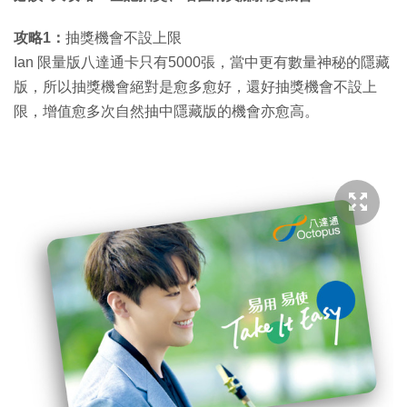
攻略
1
：
抽獎機會不設上限
Ian 限量版八達通卡只有5000張，當中更有數量神秘的隱藏
版，所以抽獎機會絕對是愈多愈好，還好抽獎機會不設上
限，增值愈多次自然抽中隱藏版的機會亦愈高。