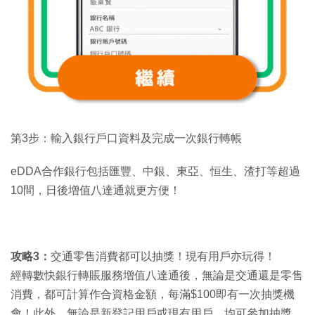
第3步：輸入銀行戶口資料及完成一次銀行轉帳
eDDA合作銀行包括匯豐、中銀、東亞、恒生、渣打等超過
10間，日後增值八達通就更方便！
攻略3：
交通零售消費都可以抽獎！現有用戶亦玩得！
經轉數快銀行轉賬服務增值八達通後，無論是交通還是零售
消費，都可計算作合資格金額，每滿$100即有一次抽獎機
會！此外，無論是新登記用戶或現有用戶，均可參加抽獎。