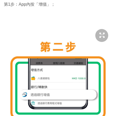
第1步：App內按「增值」；