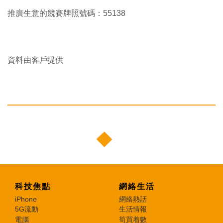
推廣生意的競賽牌照號碼：55138
資料由客戶提供
科技焦點
網絡生活
iPhone
網絡熱話
5G流動
生活情報
電腦
筍買着數