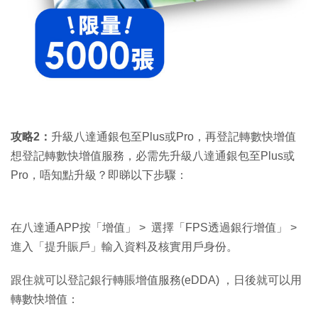
攻略
2
：
升級八達通銀包至Plus或Pro，再登記轉數快增值
想登記轉數快增值服務，必需先升級八達通銀包至Plus或
Pro，唔知點升級？即睇以下步驟：
在八達通APP按「增值」 > 選擇「FPS透過銀行增值」 >
進入「提升賑戶」輸入資料及核實用戶身份。
跟住就可以登記銀行轉賬增值服務(eDDA) ，日後就可以用
轉數快增值：