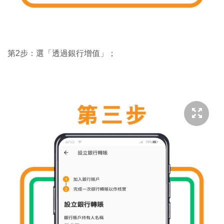
第2步：選「透過銀行增值」；