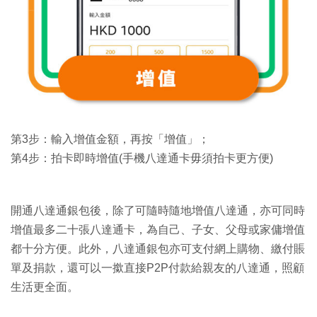
第3步：輸入增值金額，再按「增值」；
第4步：拍卡即時增值(手機八達通卡毋須拍卡更方便)
開通八達通銀包後，除了可隨時隨地增值八達通，亦可同時
增值最多二十張八達通卡，為自己、子女、父母或家傭增值
都十分方便。此外，八達通銀包亦可支付網上購物、繳付賬
單及捐款，還可以一撳直接P2P付款給親友的八達通，照顧
生活更全面。