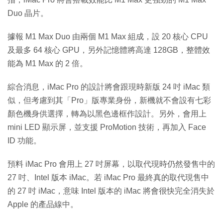
Duo 晶片。
據報 M1 Max Duo 由兩個 M1 Max 組成，設 20 核心 CPU
及最多 64 核心 GPU，另外記憶體將高達 128GB，整體效
能為 M1 Max 的 2 倍。
綜合消息，iMac Pro 的設計將會跟現時新版 24 吋 iMac 類
似，但考慮到其「Pro」版專業身份，新機就不會設有七彩
顏色機身供選擇，轉為以黑色邊框作設計。另外，會用上
mini LED 顯示屏，並支援 ProMotion 技術，再加入 Face
ID 功能。
預料 iMac Pro 會用上 27 吋屏幕，以取代現時仍然發售中的
27 吋、Intel 版本 iMac。若 iMac Pro 最終真的取代現售中
的 27 吋 iMac，意味 Intel 版本的 iMac 將會很快完全消失於
Apple 的產品線中。