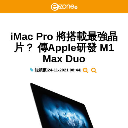
iMac Pro 將搭載最強晶
片？ 傳Apple研發 M1
Max Duo
|
沈穎廉
|
24-11-2021 08:44
|