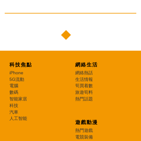
科技焦點
網絡生活
iPhone
網絡熱話
5G流動
生活情報
電腦
筍買着數
數碼
旅遊筍料
智能家居
熱門話題
科技
汽車
人工智能
遊戲動漫
熱門遊戲
電競裝備