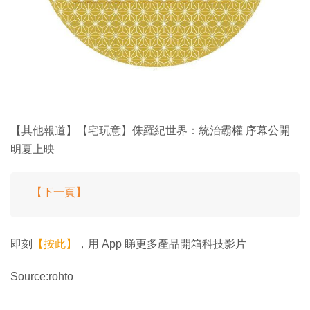
【其他報道】【宅玩意】侏羅紀世界：統治霸權 序幕公開
明夏上映
【下一頁】
即刻
【按此】
，用 App 睇更多產品開箱科技影片
Source:rohto