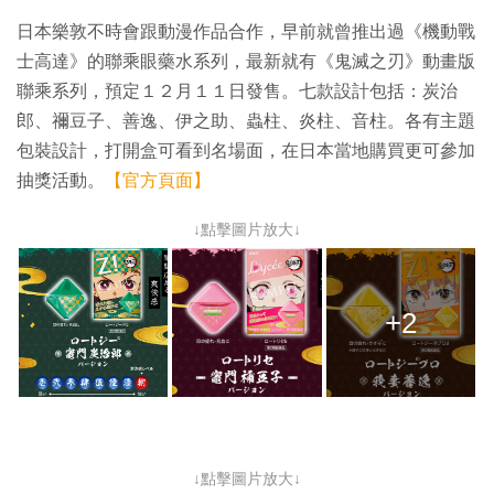
日本樂敦不時會跟動漫作品合作，早前就曾推出過《機動戰
士高達》的聯乘眼藥水系列，最新就有《鬼滅之刃》動畫版
聯乘系列，預定１２月１１日發售。七款設計包括：炭治
郎、禰豆子、善逸、伊之助、蟲柱、炎柱、音柱。各有主題
包裝設計，打開盒可看到名場面，在日本當地購買更可參加
抽獎活動。
【官方頁面】
↓點擊圖片放大↓
+2
↓點擊圖片放大↓