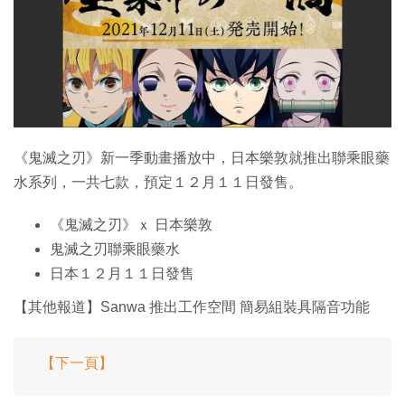
特集
《鬼滅之刃》新一季動畫播放中，日本樂敦就推出聯乘眼藥
水系列，一共七款，預定１２月１１日發售。
《鬼滅之刃》ｘ 日本樂敦
鬼滅之刃聯乘眼藥水
日本１２月１１日發售
【其他報道】Sanwa 推出工作空間 簡易組裝具隔音功能
【下一頁】