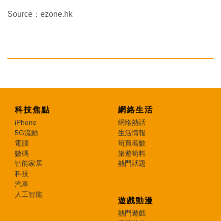
Source：ezone.hk
科技焦點
網絡生活
iPhone
網絡熱話
5G流動
生活情報
電腦
筍買着數
數碼
旅遊筍料
智能家居
熱門話題
科技
汽車
人工智能
遊戲動漫
熱門遊戲