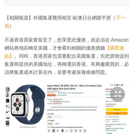
【相關報道】外國集運費用相宜 歐澳日台網購平貨（
下一
頁
）
不過香港買家要留意了，想享受此優惠，就必須在 Amazon
網站將地區轉至美國，才會看到相關的優惠價錢
【購買連
結】
。同時，香港買家也需要配合美國集運，先把貨物送到
集運商提供的美國地址，再轉運回香港。有興趣購買的，必
須將集運成本計算在內，並要考慮保養維修問題。