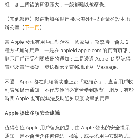
組，加上背後的資源龐大，一般都難以被察覺。
【其他報道】俄羅斯加強規管 要求海外科技企業須設本地
辦公室【
下一頁
】
當 Apple 發現有用戶面對潛在「國家級」攻擊時，會以 2
種方式通知用戶，一是在 appleid.apple.com 的頁面頂部，
顯示用戶正受有關威脅的通知；二是透過 Apple ID 登記得
電郵及電話號碼，發送提示至電郵地址及 iMessage。
不過，Apple 都在此項新功能上都「戴頭盔」，直言用戶收
到這類提示通知，不代表他們必定會受到攻擊。相反，有些
時間 Apple 也可能無法及時通知現受攻擊的用戶。
Apple 提出多項安全建議
值得各位 Apple 用戶留意的是，由 Apple 發出的安全提示
通知，是不會包含任何連結、檔案，或要求用戶安裝程式。