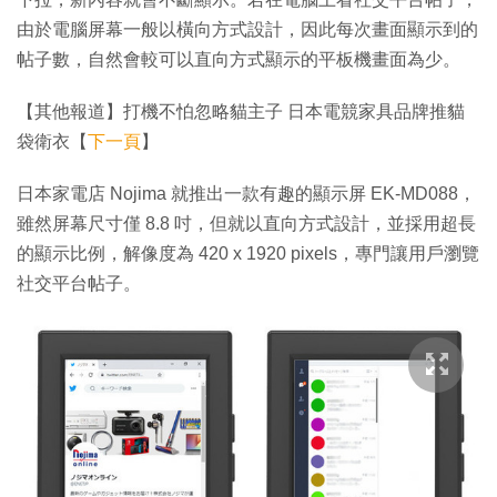
由於電腦屏幕一般以橫向方式設計，因此每次畫面顯示到的
帖子數，自然會較可以直向方式顯示的平板機畫面為少。
【其他報道】打機不怕忽略貓主子 日本電競家具品牌推貓
袋衛衣【
下一頁
】
日本家電店 Nojima 就推出一款有趣的顯示屏 EK-MD088，
雖然屏幕尺寸僅 8.8 吋，但就以直向方式設計，並採用超長
的顯示比例，解像度為 420 x 1920 pixels，專門讓用戶瀏覽
社交平台帖子。