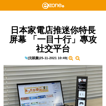
日本家電店推迷你特長
屏幕 「一目十行」專攻
社交平台
|
沈穎廉
|
25-11-2021 10:49
|