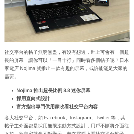
社交平台的帖子無窮無盡，有沒有想過，世上可會有一個超
長的屏幕，讓你可以「一目十行」同時看多個帖子呢？日本
家電店 Nojima 就推出一款有趣的屏幕，或許能滿足大家的
需要。
Nojima 推出超長比例 8.8 迷你屏幕
採用直向式設計
官方指出專門供用家收看社交平台內容
各大社交平台，如 Facebook、Instagram、Twitter 等，其
帖子主介面都是採用無限滾動方式設計，用戶不斷將介面往
下拉，新內容就會不斷顯示。若在電腦上看社交平台帖子，