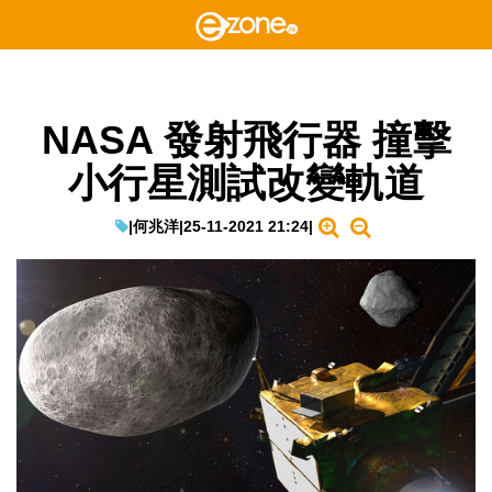
NASA 發射飛行器 撞擊
小行星測試改變軌道
|
何兆洋
|
25-11-2021 21:24
|