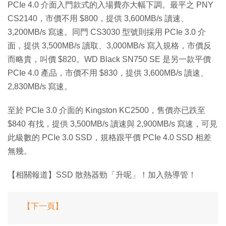
PCIe 4.0 介面入門款式的入場費亦大幅下調。最平之 PNY
CS2140，市價不用 $800，提供 3,600MB/s 讀速、
3,200MB/s 寫速。同門 CS3030 型號則採用 PCIe 3.0 介
面，提供 3,500MB/s 讀取、3,000MB/s 寫入規格，市價反
而略貴，叫價 $820。WD Black SN750 SE 是另一款平價
PCIe 4.0 產品，市價不用 $830，提供 3,600MB/s 讀速、
2,830MB/s 寫速。
至於 PCIe 3.0 介面的 Kingston KC2500，售價亦已跌至
$840 有找，提供 3,500MB/s 讀速與 2,900MB/s 寫速，可見
此級數的 PCIe 3.0 SSD，規格跟平價 PCIe 4.0 SSD 相差
無幾。
【相關報道】SSD 散熱器勁「升呢」！加入熱導管！
【下一頁】