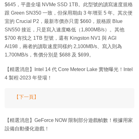
$645，平盡全場 NVMe SSD 1TB。此型號的讀寫速度規格
跟 Green SN350 一致，但保用期由 3 年增至 5 年。其次便
宜的 Crucial P2，最新市價亦只需 $660，規格跟 Blue
SN550 接近，只是寫入速度略低（1,800MB/s）。其他
$700 有找之 1TB 型號，還有 Kingston NV1 與 AGI
AI198，兩者的讀取速度同樣約 2,100MB/s、寫入則為
1,700MB/s，售價分別是 $688 及 $699。
【精選消息】Intel 14 代 Core Meteor Lake 實物曝光！Intel
4 製程‧2023 年登場！
【下一頁】
【精選消息】GeForce NOW 限制部分遊戲幀數！根據用家
設備自動優化遊戲！