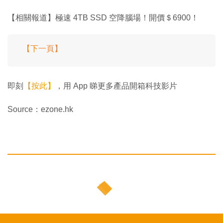
【相關報道】極速 4TB SSD 空降腦場！開價＄6900！
【下一頁】
即刻
【按此】
，用 App 睇更多產品開箱科技影片
Source：ezone.hk