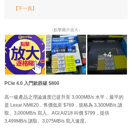
【下一頁】
↓點擊圖片放大↓
+4
PCIe 4.0 入門款跌破 $800
高一級產品之理論速度已提升至 3,000MB/s 水平，最平的
是 Lexar NM620，售價低至 $769，規格為 3,300MB/s 讀
取、3,000MB/s 寫入。AGI AI218 叫價 $799，提供
3,499MB/s 讀取、3,075MB/s 寫入速度。