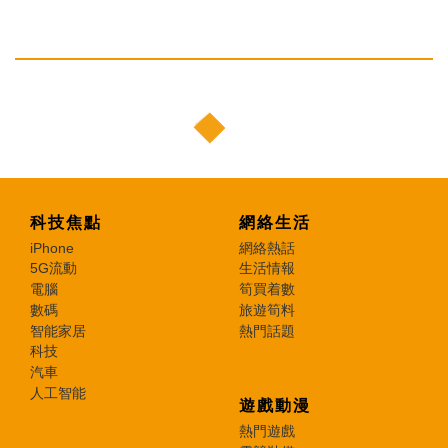
科技焦點
網絡生活
iPhone
網絡熱話
5G流動
生活情報
電腦
筍買着數
數碼
旅遊筍料
智能家居
熱門話題
科技
汽車
人工智能
遊戲動漫
熱門遊戲