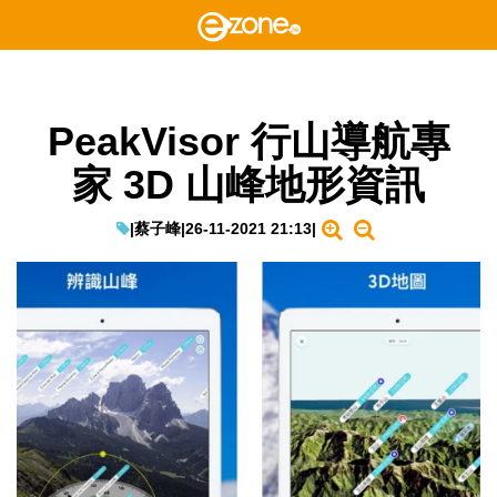
PeakVisor 行山導航專
家 3D 山峰地形資訊
|
蔡子峰
|
26-11-2021 21:13
|