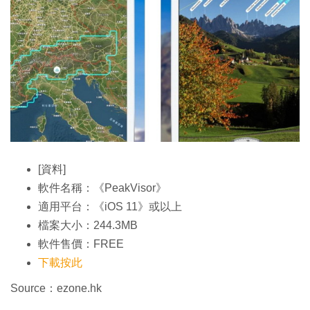
[資料]
軟件名稱：《PeakVisor》
適用平台：《iOS 11》或以上
檔案大小：244.3MB
軟件售價：FREE
下載按此
Source：ezone.hk