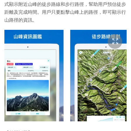
式顯示附近山峰的徒步路線和步行路徑，幫助用戶預估徒步
距離及完成時間。用戶只要點擊山峰上的路徑，即可顯示行
山路徑的資訊。