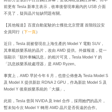
前更有 Tesla 新車主表示，收車後發現車廂內的 USB 介面
不見了，疑與晶片短缺問題有關。
【其他報道】百度自動駕駛的士獲批北京營運 首階段設安
全員同行（
下一頁
）
近日，Tesla 就被發現在上海生產的 Model Y 電動 SUV，
其車載娛樂系統的晶片，改由 AMD 提供。外媒報道，從一
張顯示「額外車輛訊息」的相片可見，Tesla Model Y 的
「訊息娛樂系統處理器」是 AMD Ryzen。
事實上，AMD 早於今年 6 月，也曾公佈會為 Tesla Model S
及 Model X 提供新款 RDNA 2 GPU，作為新款 Model S 及
Model Y 後座娛樂系統的「大腦」。
此前，Tesla 曾與 NVIDA 及 Intel 合作，採用她們的晶片，
暫未知今次 Model Y 轉用 AMD 晶片是否長遠的合作。