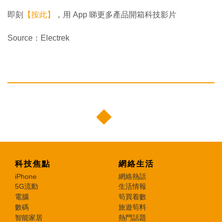
即刻
【按此】
，用 App 睇更多產品開箱科技影片
Source：Electrek
科技焦點
網絡生活
iPhone
網絡熱話
5G流動
生活情報
電腦
筍買着數
數碼
旅遊筍料
智能家居
熱門話題