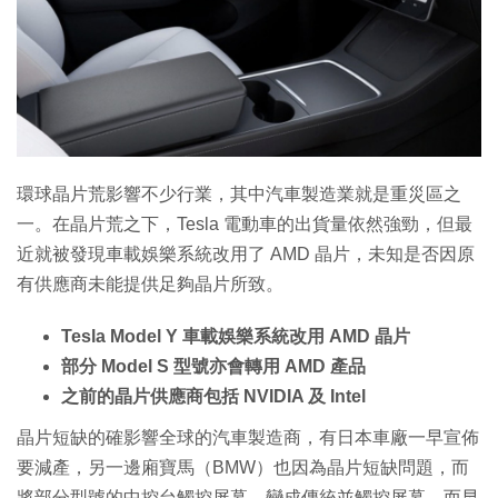
特集
環球晶片荒影響不少行業，其中汽車製造業就是重災區之
一。在晶片荒之下，Tesla 電動車的出貨量依然強勁，但最
近就被發現車載娛樂系統改用了 AMD 晶片，未知是否因原
有供應商未能提供足夠晶片所致。
Tesla Model Y 車載娛樂系統改用 AMD 晶片
部分 Model S 型號亦會轉用 AMD 產品
之前的晶片供應商包括 NVIDIA 及 Intel
晶片短缺的確影響全球的汽車製造商，有日本車廠一早宣佈
要減產，另一邊廂寶馬（BMW）也因為晶片短缺問題，而
將部分型號的中控台觸控屏幕，變成傳統並觸控屏幕。而早