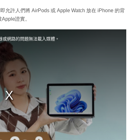
將 AirPods 或 Apple Watch 放在 iPhone 的背
pple證實。
器或網路的問題無法載入媒體。