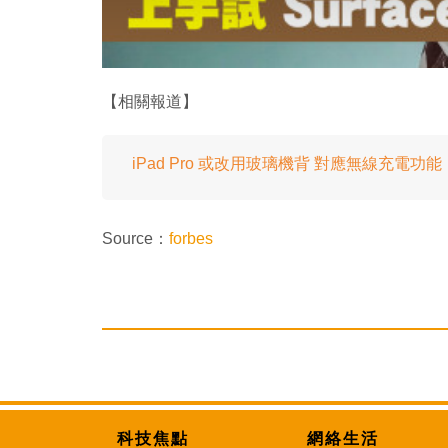
【相關報道】
iPad Pro 或改用玻璃機背 對應無線充電功能
Source：
forbes
科技焦點
網絡生活