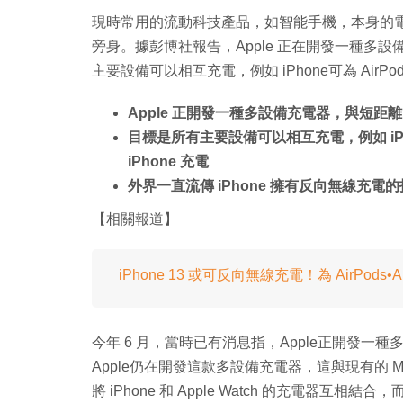
現時常用的流動科技產品，如智能手機，本身的
旁身。據彭博社報告，Apple 正在開發一種多
主要設備可以相互充電，例如 iPhone可為 AirPods 或
Apple 正開發一種多設備充電器，與短距
目標是所有主要設備可以相互充電，例如 iPhone為
iPhone 充電
外界一直流傳 iPhone 擁有反向無線充電
【相關報道】
iPhone 13 或可反向無線充電！為 AirPods•Ap
今年 6 月，當時已有消息指，Apple正開發一種多
Apple仍在開發這款多設備充電器，這與現有的 MagSafe
將 iPhone 和 Apple Watch 的充電器