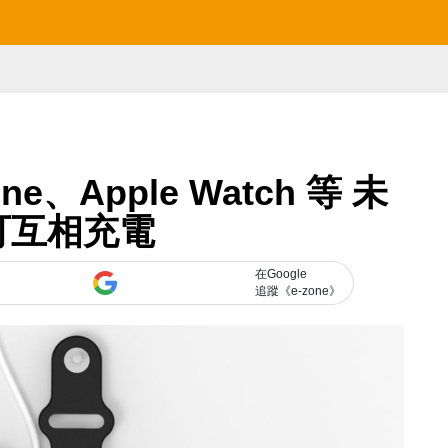
、Apple Watch 等 未
可互相充電
在Google
追蹤《e-zone》