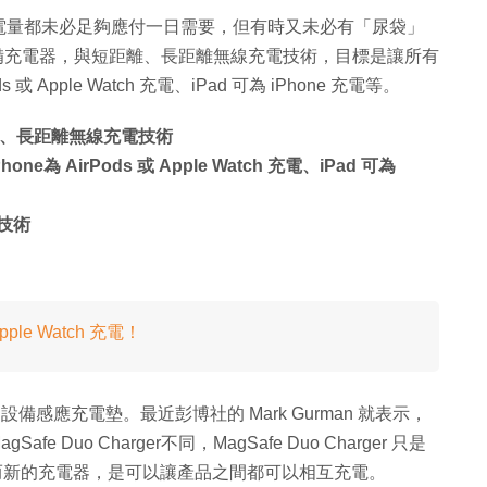
電量都未必足夠應付一日需要，但有時又未必有「尿袋」
設備充電器，與短距離、長距離無線充電技術，目標是讓所有
 Apple Watch 充電、iPad 可為 iPhone 充電等。
離、長距離無線充電技術
 AirPods 或 Apple Watch 充電、iPad 可為
的技術
ple Watch 充電！
設備感應充電墊。最近彭博社的 Mark Gurman 就表示，
 Duo Charger不同，MagSafe Duo Charger 只是
互相結合，而新的充電器，是可以讓產品之間都可以相互充電。