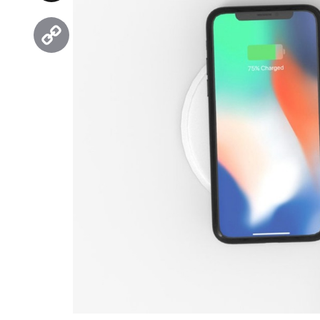
Threads
Copy
Link