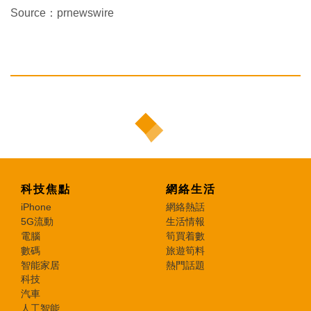
Source：prnewswire
科技焦點
網絡生活
iPhone
網絡熱話
5G流動
生活情報
電腦
筍買着數
數碼
旅遊筍料
智能家居
熱門話題
科技
汽車
人工智能