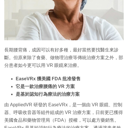
長期腰背痛，成因可以有好多種，最好當然要找醫生來診
斷。但原來除了食藥、做物理治療等傳統治療方案之外，部
分患者如今更可以用 VR 眼鏡來治療。
EaseVRx 獲美國 FDA 批准發售
它是一款治療腰痛的 VR 方案
是基於認知行為療法的治療方案
由 AppliedVR 研發的 EaseVRx，是一個由 VR 眼鏡、控制
器、呼吸收音器等組件組成的 VR 治療方案，日前更已獲得
美國食品和藥物管理局（FDA）授權，可以處方藥銷售。
EaseVRx 是基於認知行為療法的治療方案，透過讓患者放