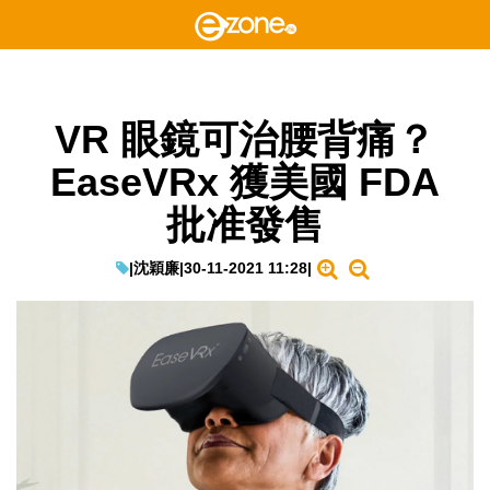
VR 眼鏡可治腰背痛？
EaseVRx 獲美國 FDA
批准發售
|
沈穎廉
|
30-11-2021 11:28
|