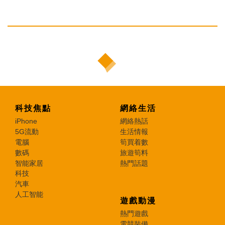
科技焦點
網絡生活
iPhone
網絡熱話
5G流動
生活情報
電腦
筍買着數
數碼
旅遊筍料
智能家居
熱門話題
科技
汽車
人工智能
遊戲動漫
熱門遊戲
電競裝備