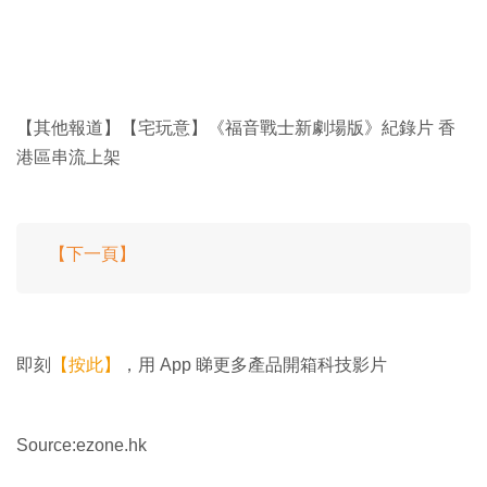
【其他報道】【宅玩意】《福音戰士新劇場版》紀錄片 香
港區串流上架
【下一頁】
即刻
【按此】
，用 App 睇更多產品開箱科技影片
Source:ezone.hk