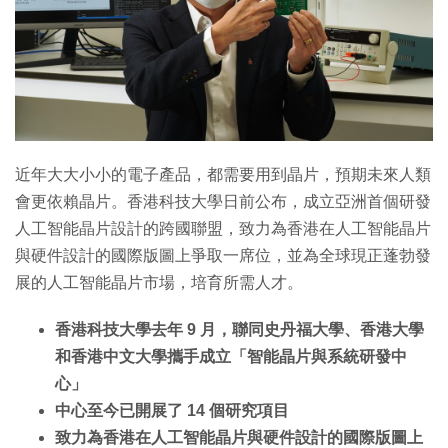
近年大大小小的電子產品，都需要用到晶片，預期未來人類
會更依賴晶片。香港科技大學日前公布，成立亞洲首個研發
人工智能晶片設計的跨國聯盟，致力為香港在人工智能晶片
與硬件設計的國際版圖上爭取一席位，並為全球現正蓬勃發
展的人工智能晶片市場，培育所需人才。
香港科技大學去年 9 月，聯同史丹福大學、香港大學
和香港中文大學攜手成立「智能晶片與系統研發中
心」
中心至今已開展了 14 個研究項目
致力為香港在人工智能晶片與硬件設計的國際版圖上