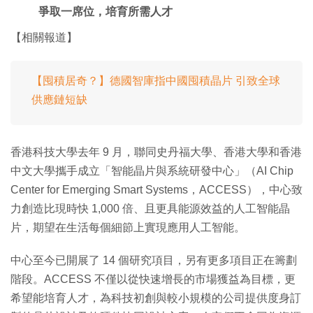
爭取一席位，培育所需人才
【相關報道】
【囤積居奇？】德國智庫指中國囤積晶片 引致全球
供應鏈短缺
香港科技大學去年 9 月，聯同史丹福大學、香港大學和香港
中文大學攜手成立「智能晶片與系統研發中心」（AI Chip
Center for Emerging Smart Systems，ACCESS），中心致
力創造比現時快 1,000 倍、且更具能源效益的人工智能晶
片，期望在生活每個細節上實現應用人工智能。
中心至今已開展了 14 個研究項目，另有更多項目正在籌劃
階段。ACCESS 不僅以從快速增長的市場獲益為目標，更
希望能培育人才，為科技初創與較小規模的公司提供度身訂