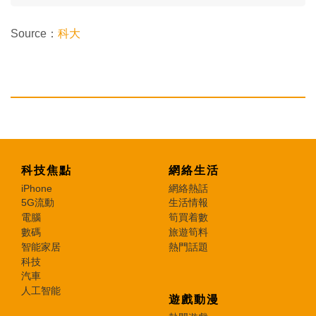
Source：
科大
科技焦點
網絡生活
iPhone
網絡熱話
5G流動
生活情報
電腦
筍買着數
數碼
旅遊筍料
智能家居
熱門話題
科技
汽車
人工智能
遊戲動漫