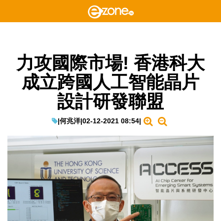
力攻國際市場! 香港科大
成立跨國人工智能晶片
設計研發聯盟
|
何兆洋
|
02-12-2021 08:54
|