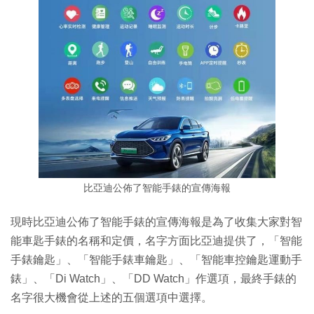
比亞迪公佈了智能手錶的宣傳海報
現時比亞迪公佈了智能手錶的宣傳海報是為了收集大家對智
能車匙手錶的名稱和定價，名字方面比亞迪提供了，「智能
手錶鑰匙」、「智能手錶車鑰匙」、「智能車控鑰匙運動手
錶」、「Di Watch」、「DD Watch」作選項，最終手錶的
名字很大機會從上述的五個選項中選擇。