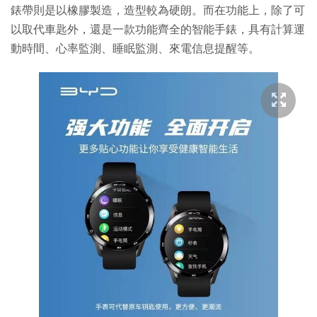
錶帶則是以橡膠製造，造型較為硬朗。而在功能上，除了可
以取代車匙外，還是一款功能齊全的智能手錶，具有計算運
動時間、心率監測、睡眠監測、來電信息提醒等。