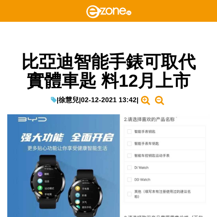
比亞迪智能手錶可取代
實體車匙 料12月上市
|
徐慧兒
|
02-12-2021 13:42
|