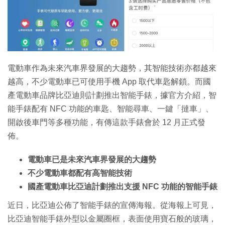
電動車作為未來汽車界發展的大趨勢，其智能技術亦都越來
越高，不少電動車已可使用手機 App 取代車匙解鎖。而國
產電動車品牌比亞迪則計劃推出智能手錶，據官方介紹，智
能手錶配有 NFC 功能的車匙、智能尋車、一鍵「撻車」、
開啟後車門等多種功能，有傳這款手錶會於 12 月正式發
佈。
電動車已是未來汽車界發展的大趨勢
不少電動車都配有高智能技術
國產電動車比亞迪計劃推出支援 NFC 功能的智能手錶
近日，比亞迪公佈了智能手錶的宣傳海報。從海報上可見，
比亞迪智能手錶外型以金屬圈框，表面使用寶石般的玻璃，