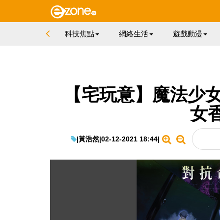
科技焦點
網絡生活
遊戲動漫
【宅玩意】魔法少女
女
|
黃浩然
|
02-12-2021 18:44
|