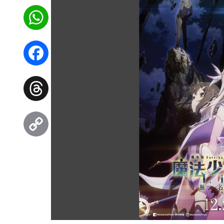
WhatsApp
Facebook
Threads
Copy
Link