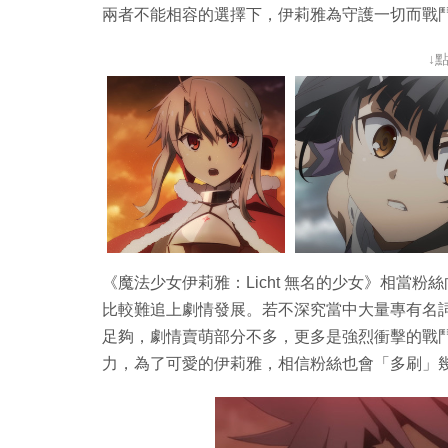
兩者不能相容的選擇下，伊莉雅為守護一切而戰
↓
《魔法少女伊莉雅：Licht 無名的少女》相當
比較難追上劇情發展。若不深究當中大量專有名
足夠，劇情賣萌部分不多，更多是強烈衝擊的戰
力，為了可愛的伊莉雅，相信粉絲也會「多刷」