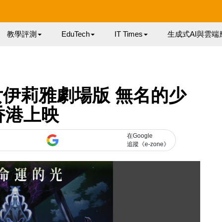
教學評測
EduTech
IT Times
生成式AI與雲端
伊莉雅劇場版 無名的少
香港上映
在Google
追蹤《e-zone》