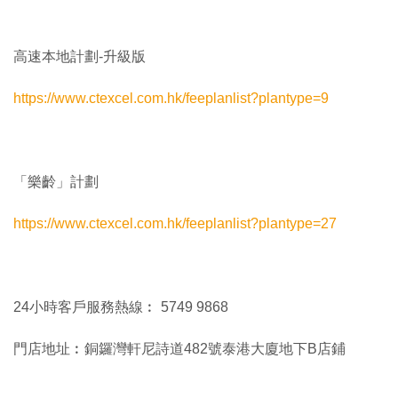
高速本地計劃-升級版
https://www.ctexcel.com.hk/feeplanlist?plantype=9
「樂齡」計劃
https://www.ctexcel.com.hk/feeplanlist?plantype=27
24小時客戶服務熱線︰ 5749 9868
門店地址︰銅鑼灣軒尼詩道482號泰港大廈地下B店鋪