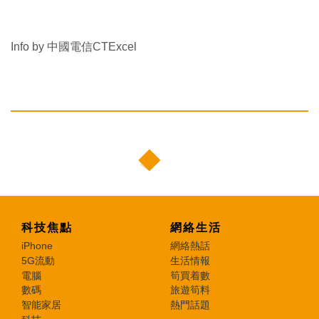
Info by 中國電信CTExcel
科技焦點
網絡生活
iPhone
網絡熱話
5G流動
生活情報
電腦
筍買着數
數碼
旅遊筍料
智能家居
熱門話題