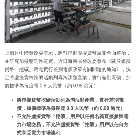
上個月中國發改委表示，將對挖掘虛擬貨幣展開全面整治，
並研究加徵懲罰性電費。近日海南省發改委發布《關於虛擬
貨幣「挖礦」用電實行差別電價政策有關問題的通知》，決
定將虛擬貨幣挖礦活動列為淘汰類產業，實行差別電價，加
價標準為每度電 0.8 人民幣（約 0.98 港元）。
將虛擬貨幣挖礦活動列為淘汰類產業，實行差別電
價，加價標準為每度電 0.8 人民幣（約 0.98 港元）
不允許虛擬貨幣「挖礦」用戶以任何名義直接參與電
力市場交易，不允許虛擬貨幣「挖礦」用戶以任何方
式享受電力市場讓利