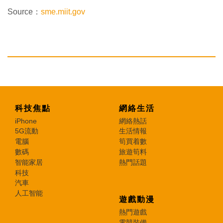
Source：
sme.miit.gov
科技焦點
網絡生活
iPhone
網絡熱話
5G流動
生活情報
電腦
筍買着數
數碼
旅遊筍料
智能家居
熱門話題
科技
汽車
人工智能
遊戲動漫
熱門遊戲
電競裝備