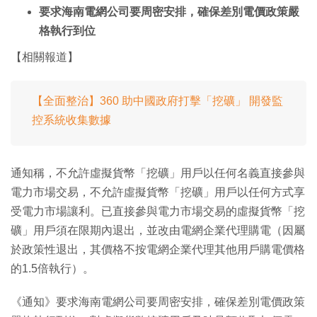
要求海南電網公司要周密安排，確保差別電價政策嚴
格執行到位
【相關報道】
【全面整治】360 助中國政府打擊「挖礦」 開發監
控系統收集數據
通知稱，不允許虛擬貨幣「挖礦」用戶以任何名義直接參與
電力市場交易，不允許虛擬貨幣「挖礦」用戶以任何方式享
受電力市場讓利。已直接參與電力市場交易的虛擬貨幣「挖
礦」用戶須在限期內退出，並改由電網企業代理購電（因屬
於政策性退出，其價格不按電網企業代理其他用戶購電價格
的1.5倍執行）。
《通知》要求海南電網公司要周密安排，確保差別電價政策