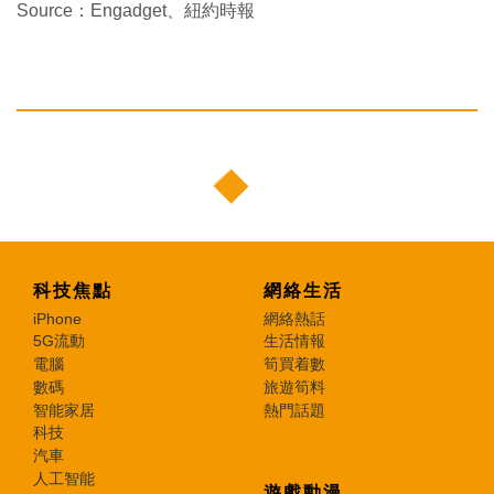
Source：Engadget、紐約時報
科技焦點
網絡生活
iPhone
網絡熱話
5G流動
生活情報
電腦
筍買着數
數碼
旅遊筍料
智能家居
熱門話題
科技
汽車
人工智能
遊戲動漫