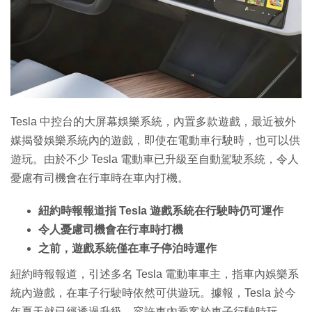
特集
Tesla 中控台的大屏幕娛樂系統，內置多款遊戲，最近被外
媒揭發娛樂系統內的遊戲，即使在電動車行駛時，也可以供
遊玩。由於不少 Tesla 電動車已升級至自動駕駛系統，令人
憂慮有司機會在行車時在車內打機。
紐約時報報道指 Tesla 遊戲系統在行駛時仍可運作
令人憂慮司機會在行車時打機
之前，遊戲系統僅在車子停泊時運作
紐約時報報道，引述多名 Tesla 電動車車主，指車內娛樂系
統內遊戲，在車子行駛時依然可供遊玩。據報，Tesla 於今
年夏天就已經透過升級，容許車內乘客於車子行駛時玩