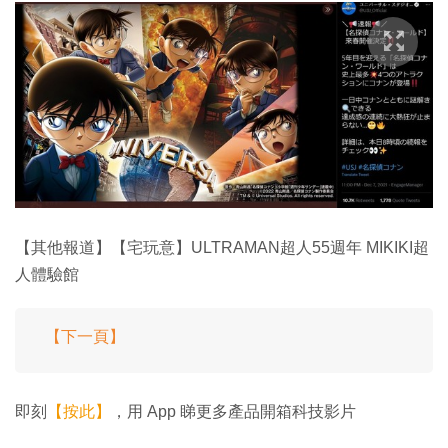
【其他報道】【宅玩意】ULTRAMAN超人55週年 MIKIKI超
人體驗館
【下一頁】
即刻
【按此】
，用 App 睇更多產品開箱科技影片