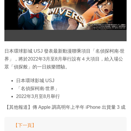
特集
日本環球影城 USJ 發表最新動漫聯乘項目「名偵探柯南‧世
界」，將於2022年3月至8月舉行設有４大項目，給入場公
眾「偵探般」的一日娛樂體驗。
日本環球影城 USJ
「名偵探柯南‧世界」
2022年3月至8月舉行
【其他報道】傳 Apple 調高明年上半年 iPhone 出貨量 3 成
【下一頁】