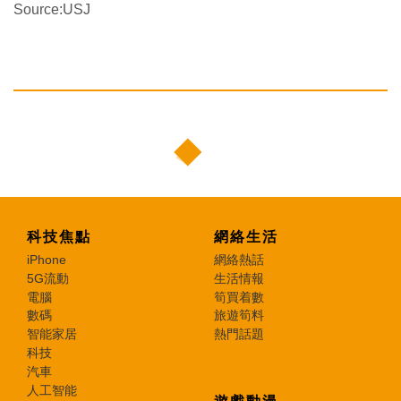
Source:USJ
科技焦點
網絡生活
iPhone
網絡熱話
5G流動
生活情報
電腦
筍買着數
數碼
旅遊筍料
智能家居
熱門話題
科技
汽車
人工智能