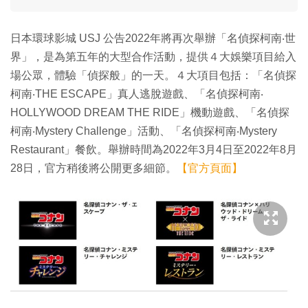
日本環球影城 USJ 公告2022年將再次舉辦「名偵探柯南‧世
界」，是為第五年的大型合作活動，提供４大娛樂項目給入
場公眾，體驗「偵探般」的一天。４大項目包括：「名偵探
柯南‧THE ESCAPE」真人逃脫遊戲、「名偵探柯南‧
HOLLYWOOD DREAM THE RIDE」機動遊戲、「名偵探
柯南‧Mystery Challenge」活動、「名偵探柯南‧Mystery
Restaurant」餐飲。舉辦時間為2022年3月4日至2022年8月
28日，官方稍後將公開更多細節。
【官方頁面】