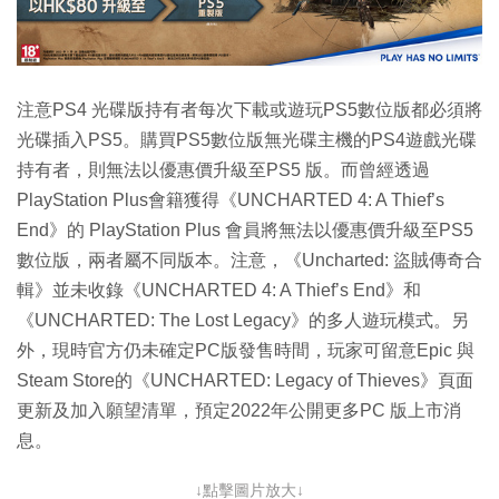
注意PS4 光碟版持有者每次下載或遊玩PS5數位版都必須將
光碟插入PS5。購買PS5數位版無光碟主機的PS4遊戲光碟
持有者，則無法以優惠價升級至PS5 版。而曾經透過
PlayStation Plus會籍獲得《UNCHARTED 4: A Thief’s
End》的 PlayStation Plus 會員將無法以優惠價升級至PS5
數位版，兩者屬不同版本。注意，《Uncharted: 盜賊傳奇合
輯》並未收錄《UNCHARTED 4: A Thief’s End》和
《UNCHARTED: The Lost Legacy》的多人遊玩模式。另
外，現時官方仍未確定PC版發售時間，玩家可留意Epic 與
Steam Store的《UNCHARTED: Legacy of Thieves》頁面
更新及加入願望清單，預定2022年公開更多PC 版上市消
息。
↓點擊圖片放大↓