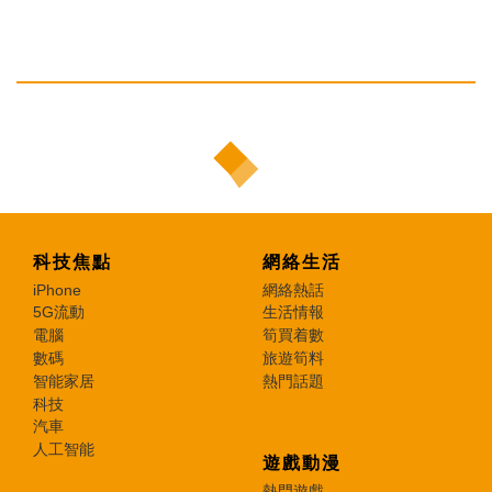
科技焦點
網絡生活
iPhone
網絡熱話
5G流動
生活情報
電腦
筍買着數
數碼
旅遊筍料
智能家居
熱門話題
科技
汽車
人工智能
遊戲動漫
熱門遊戲