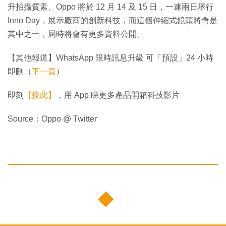
升拍攝質素。Oppo 將於 12 月 14 及 15 日，一連兩日舉行
Inno Day，展示廠商的創新科技，而這個伸縮式鏡頭將會是
其中之一，屆時將會有更多資料公開。
【其他報道】WhatsApp 限時訊息升級 可「預設」24 小時
即刪（
下一頁
）
即刻
【按此】
，用 App 睇更多產品開箱科技影片
Source：Oppo @ Twitter