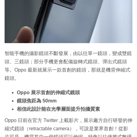
智能手機的攝影鏡頭不斷發展，由以往單一鏡頭，變成雙鏡
頭、三鏡頭；部分手機更會配備旋轉式鏡頭、彈出式鏡頭
等。Oppo 最新就展示一款首創的鏡頭，那就是機背伸縮式
鏡頭。
Oppo 展示首創的伸縮式鏡頭
鏡頭焦距為 50mm
相信此設計能在光學層面提升拍攝質素
Oppo 日前在官方 Twitter 上載影片，展示廠方自行研發的伸
縮式鏡頭（retractable camera），可說是業界首創！從影
片可見，機背其中一個鏡頭可以伸縮，就像以往便攜式數碼