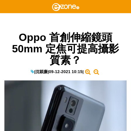
Oppo 首創伸縮鏡頭
50mm 定焦可提高攝影
質素？
|
沈穎廉
|
09-12-2021 10:15
|