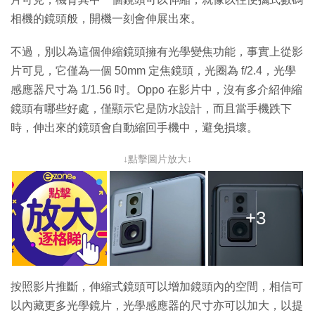
相機的鏡頭般，開機一刻會伸展出來。
不過，別以為這個伸縮鏡頭擁有光學變焦功能，事實上從影
片可見，它僅為一個 50mm 定焦鏡頭，光圈為 f/2.4，光學
感應器尺寸為 1/1.56 吋。Oppo 在影片中，沒有多介紹伸縮
鏡頭有哪些好處，僅顯示它是防水設計，而且當手機跌下
時，伸出來的鏡頭會自動縮回手機中，避免損壞。
↓點擊圖片放大↓
+3
按照影片推斷，伸縮式鏡頭可以增加鏡頭內的空間，相信可
以內藏更多光學鏡片，光學感應器的尺寸亦可以加大，以提