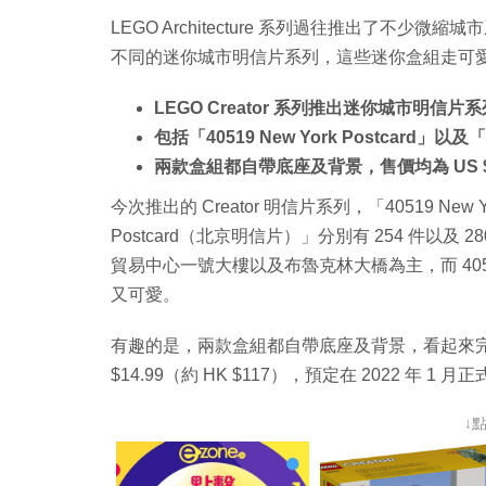
LEGO Architecture 系列過往推出了不少微縮
不同的迷你城市明信片系列，這些迷你盒組走可
LEGO Creator 系列推出迷你城市明信片系
包括「40519 New York Postcard」以及「40
兩款盒組都自帶底座及背景，售價均為 US $1
今次推出的 Creator 明信片系列，「40519 New Y
Postcard（北京明信片）」分別有 254 件以及
貿易中心一號大樓以及布魯克林大橋為主，而 40
又可愛。
有趣的是，兩款盒組都自帶底座及背景，看起來完整
$14.99（約 HK $117），預定在 2022 年 1 月
↓