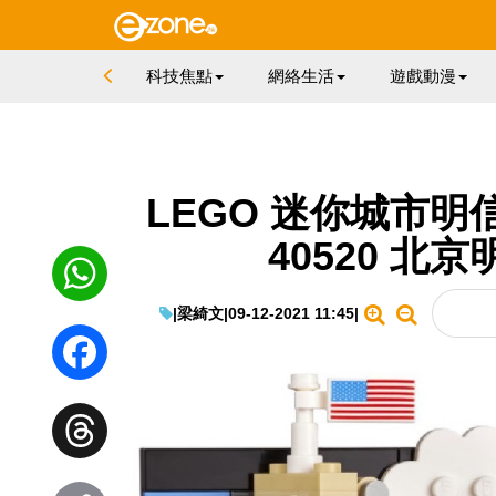
科技焦點
網絡生活
遊戲動漫
LEGO 迷你城市明
40520 北
|
梁綺文
|
09-12-2021 11:45
|
WhatsApp
Facebook
Threads