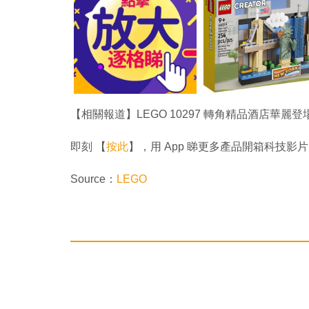
【相關報道】LEGO 10297 轉角精品酒店華麗登
即刻 【
按此
】，用 App 睇更多產品開箱科技影片
Source：
LEGO