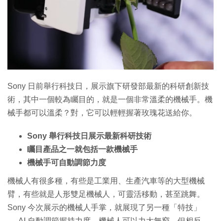
特集
Sony 日前舉行科技日，展示旗下研發部最新的科研創新技
術，其中一個較為矚目的，就是一個非常溫柔的機械手。機
械手都可以溫柔？對，它可以輕輕握著玫瑰花送給你。
Sony 舉行科技日展示最新科研技術
矚目產品之一就包括一款機械手
機械手可自動調節力度
機械人有很多種，有些是工業用、生產汽車等的大型機械
臂，有些就是人形雙足機械人，可靈活移動，甚至跳舞。
Sony 今次展示的機械人手掌，就展現了另一種「特技」
──AI 自動調節握持力度。機械人可以力大無窮，但相反