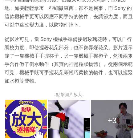
地，如要輕輕拿著一些細微東西，卻不是易事，而 Sony 的
這款機械手更可以因應不同手持的物件，去調節力度，而且
可以中途改變力度，以防物件掉下。
從影片可見，當 Sony 機械手準備接過玫瑰花時，可以自行
調校力度，即使握著花朵部分，也不會弄爛花朵。影片還示
範了一隻機械手手握杯子，另一隻機械手握樽子，然後兩隻
手合作做了倒水動作（其實內裡是粒狀物體）。從兩個示範
可見，機械手既可手握花朵等輕巧柔軟的物件，也可以握緊
如水樽等硬物。
↓點擊圖片放大↓
+3