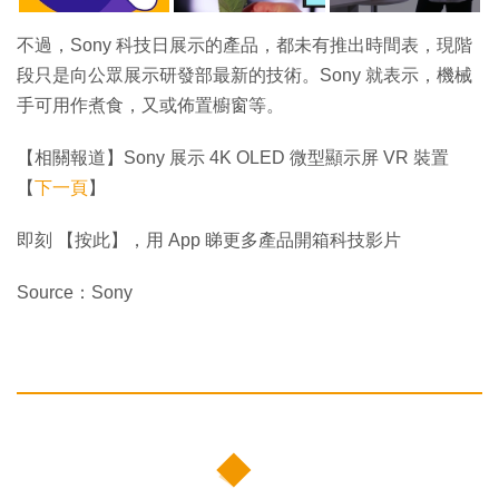
不過，Sony 科技日展示的產品，都未有推出時間表，現階
段只是向公眾展示研發部最新的技術。Sony 就表示，機械
手可用作煮食，又或佈置櫥窗等。
【相關報道】Sony 展示 4K OLED 微型顯示屏 VR 裝置
【
下一頁
】
即刻 【按此】，用 App 睇更多產品開箱科技影片
Source：Sony