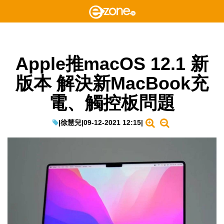
Apple推macOS 12.1 新
版本 解決新MacBook充
電、觸控板問題
|
徐慧兒
|
09-12-2021 12:15
|