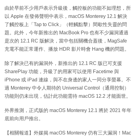
由於早前不少用戶表示升級後，觸控板的功能不如理想，所
以 Apple 在發佈聲明中表示，macOS Monterey 12.1 解決
了觸控板上「Tap to Click」（輕觸點擊）間歇性失靈的問
題。此外，今年新推出的 MacBook Pro 也有不少漏洞通過
是次的 12.1 RC 版解決，當中包括關機合蓋後，MagSafe
充電不能正常運作、播放 HDR 影片時會 Hang 機的問題。
除了解決已有的漏洞外，新推出的 12.1 RC 版已可支援
SharePlay 功能，升級了的用家可以使用 Facetime 與
iPhone 或 iPad 連線，與不在身邊的家人一同分享螢幕。不
過 Monterey 中令人期待的 Universal Control（通用控制）
功能則仍未出現，估計此功能需待 macOS 12.2 才能面世。
外界推測，正式版的 macOS Monterey 12.1 將於 2021 年年
底前向用戶推出。
【相關報道】外媒揭 macOS Monterey 仍有三大漏洞！Mac