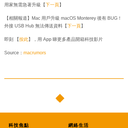
用家無需急著升級【
下一頁
】
【相關報道】Mac 用戶升級 macOS Monterey 後有 BUG！
外接 USB Hub 無法傳送資料【
下一頁
】
即刻 【
按此
】，用 App 睇更多產品開箱科技影片
Source：
macrumors
科技焦點
網絡生活