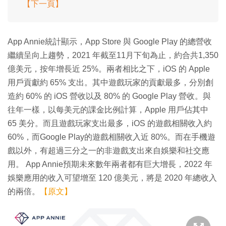
【下一頁】
App Annie統計顯示，App Store 與 Google Play 的總營收
繼續呈向上趨勢，2021 年截至11月下旬為止，約合共1,350
億美元，按年增長近 25%。兩者相比之下，iOS 的 Apple
用戶貢獻約 65% 支出。其中遊戲玩家的貢獻最多，分別創
造約 60% 的 iOS 營收以及 80% 的 Google Play 營收。與
往年一樣，以每美元的課金比例計算，Apple 用戶佔其中
65 美分。而且遊戲玩家支出最多，iOS 的遊戲相關收入約
60%，而Google Play的遊戲相關收入近 80%。而在手機遊
戲以外，有超過三分之一的非遊戲支出來自娛樂和社交應
用。 App Annie預期未來數年兩者都有巨大增長，2022 年
娛樂應用的收入可望增至 120 億美元，將是 2020 年總收入
的兩倍。
【原文】