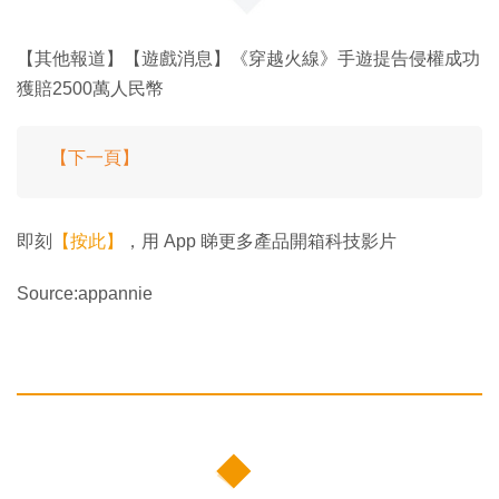
【其他報道】【遊戲消息】《穿越火線》手遊提告侵權成功
獲賠2500萬人民幣
【下一頁】
即刻
【按此】
，用 App 睇更多產品開箱科技影片
Source:appannie