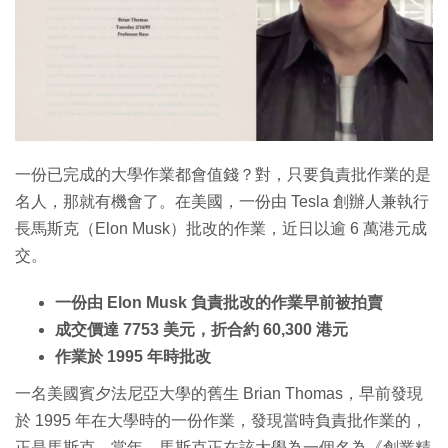
特集
一份已完成的大學作業都會值錢？對，只要負責批作業的是
名人，那就有機會了。在美國，一份由 Tesla 創辦人兼執行
長馬斯克（Elon Musk）批改的作業，近日以逾 6 萬港元成
交。
一份由 Elon Musk 負責批改的作業早前被拍賣
成交價達 7753 美元，折合約 60,300 港元
作業於 1995 年時批改
一名美國賓夕法尼亞大學的舊生 Brian Thomas，早前發現
於 1995 年在大學時的一份作業，發現當時負責批作業的，
正是馬斯克。當年，馬斯克正在該大學為一個名為《創業精