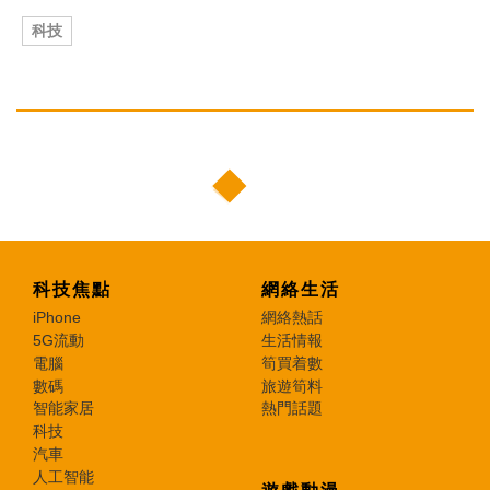
科技
科技焦點
網絡生活
iPhone
網絡熱話
5G流動
生活情報
電腦
筍買着數
數碼
旅遊筍料
智能家居
熱門話題
科技
汽車
人工智能