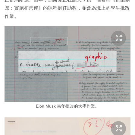
郎：實施和營運》的課程擔任助教，並會為班上的學生批改
作業。
Elon Musk 當年批改的大學作業。