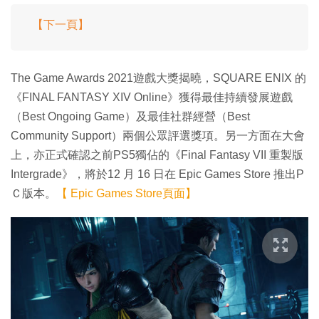
【下一頁】
The Game Awards 2021遊戲大獎揭曉，SQUARE ENIX 的
《FINAL FANTASY XIV Online》獲得最佳持續發展遊戲
（Best Ongoing Game）及最佳社群經營（Best
Community Support）兩個公眾評選獎項。另一方面在大會
上，亦正式確認之前PS5獨佔的《Final Fantasy VII 重製版
Intergrade》，將於12 月 16 日在 Epic Games Store 推出P
Ｃ版本。
【 Epic Games Store頁面】