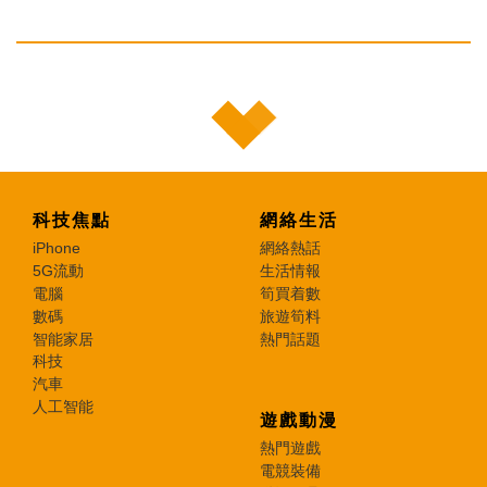
科技焦點
網絡生活
iPhone
網絡熱話
5G流動
生活情報
電腦
筍買着數
數碼
旅遊筍料
智能家居
熱門話題
科技
汽車
人工智能
遊戲動漫
熱門遊戲
電競裝備