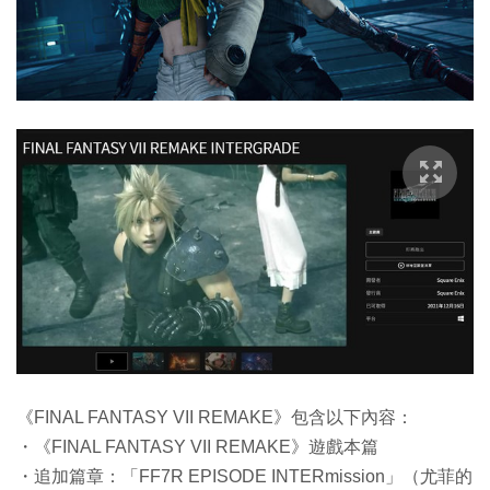
《FINAL FANTASY VII REMAKE》包含以下內容：
・《FINAL FANTASY VII REMAKE》遊戲本篇
・追加篇章：「FF7R EPISODE INTERmission」（尤菲的