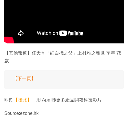
【其他報道】任天堂「紅白機之父」上村雅之離世 享年 78
歲
【下一頁】
即刻
【按此】
，用 App 睇更多產品開箱科技影片
Source:ezone.hk