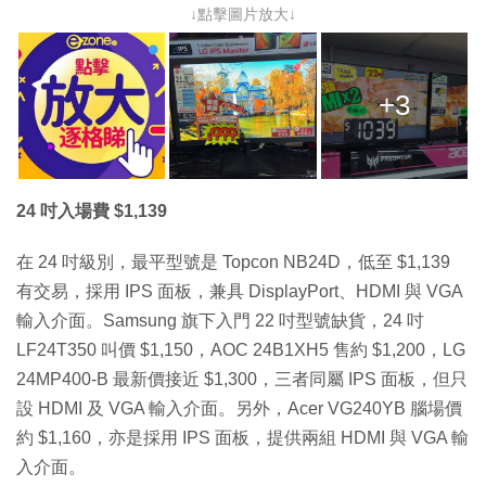
↓點擊圖片放大↓
+3
24 吋入場費 $1,139
在 24 吋級別，最平型號是 Topcon NB24D，低至 $1,139
有交易，採用 IPS 面板，兼具 DisplayPort、HDMI 與 VGA
輸入介面。Samsung 旗下入門 22 吋型號缺貨，24 吋
LF24T350 叫價 $1,150，AOC 24B1XH5 售約 $1,200，LG
24MP400-B 最新價接近 $1,300，三者同屬 IPS 面板，但只
設 HDMI 及 VGA 輸入介面。另外，Acer VG240YB 腦場價
約 $1,160，亦是採用 IPS 面板，提供兩組 HDMI 與 VGA 輸
入介面。