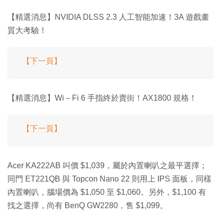
【精選消息】NVIDIA DLSS 2.3 人工智能加速！3A 遊戲畫
質大考驗！
【下一頁】
【精選消息】Wi－Fi 6 手指終於賣街！AX1800 規格！
【下一頁】
Acer KA222AB 叫價 $1,039，屬於內置喇叭之最平選擇；
同門 ET221QB 與 Topcon Nano 22 則用上 IPS 面板，同樣
內置喇叭，腦場價為 $1,050 至 $1,060。另外，$1,100 有
找之選擇，尚有 BenQ GW2280，售 $1,099。