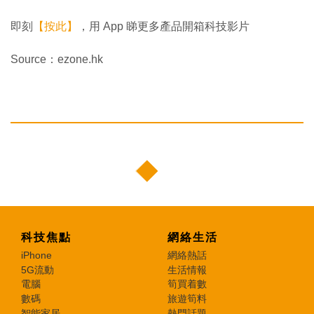
即刻
【按此】
，用 App 睇更多產品開箱科技影片
Source：ezone.hk
科技焦點
網絡生活
iPhone
網絡熱話
5G流動
生活情報
電腦
筍買着數
數碼
旅遊筍料
智能家居
熱門話題