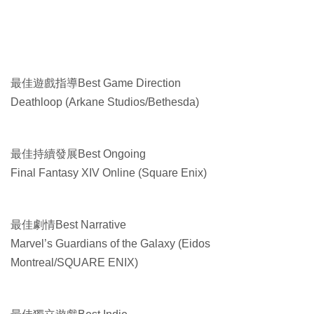
最佳遊戲指導Best Game Direction
Deathloop (Arkane Studios/Bethesda)
最佳持續發展Best Ongoing
Final Fantasy XIV Online (Square Enix)
最佳劇情Best Narrative
Marvel’s Guardians of the Galaxy (Eidos
Montreal/SQUARE ENIX)