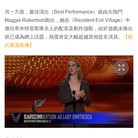
另一方面，最佳演出（Best Performance）就由大熱門
Maggie Robertson跑出，她在《Resident Evil Village》中
擔任蒂米特雷斯庫夫人的配音及動作擷取，由於遊戲未推出
前已成為網上話題，熱度肯定大幅超越其他提名演員。
【按
此重溫直播】