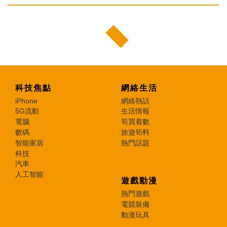
科技焦點
網絡生活
iPhone
網絡熱話
5G流動
生活情報
電腦
筍買着數
數碼
旅遊筍料
智能家居
熱門話題
科技
汽車
人工智能
遊戲動漫
熱門遊戲
電競裝備
動漫玩具