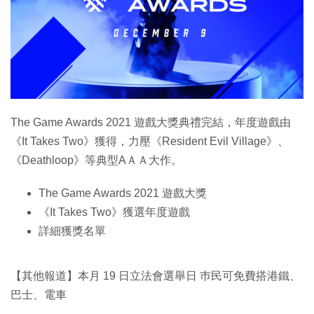
特集
The Game Awards 2021 遊戲大獎典禮完結，年度遊戲由
《It Takes Two》獲得，力壓《Resident Evil Village》、
《Deathloop》等典型AＡＡ大作。
The Game Awards 2021 遊戲大獎
《It Takes Two》獲選年度遊戲
詳細獲獎名單
【其他報道】本月 19 日立法會選舉日 巿民可免費搭港鐵、
巴士、電車