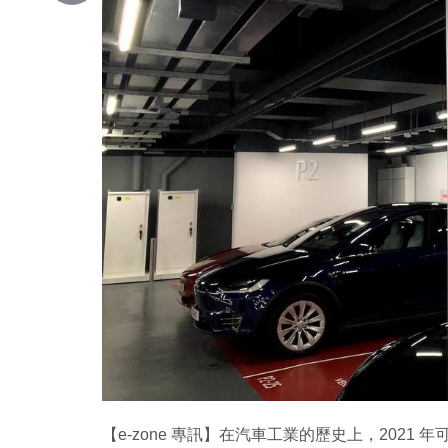
Copy
Link
【e-zone 專訊】在汽車工業的歷史上，202