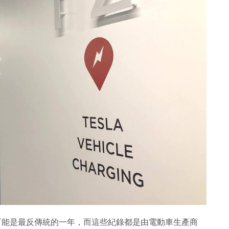
1 年可能是最反傳統的一年，而這些紀錄都是由電動車生產商