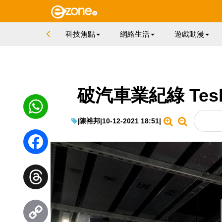
科技焦點
網絡生活
遊戲動漫
破汽車業紀綠 Tes
|
陳裕邦
|
10-12-2021 18:51
|
WhatsApp
Facebook
Threads