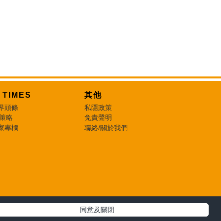
T TIMES
其他
界頭條
私隱政策
 策略
免責聲明
家專欄
聯絡/關於我們
同意及關閉