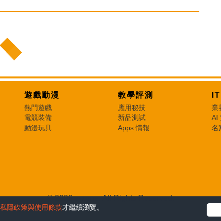
遊戲動漫
教學評測
I
熱門遊戲
應用秘技
業
電競裝備
新品測試
AI
動漫玩具
Apps 情報
名
© 2026 e-zone. All Rights Reserved.
私隱政策與使用條款
才繼續瀏覽。