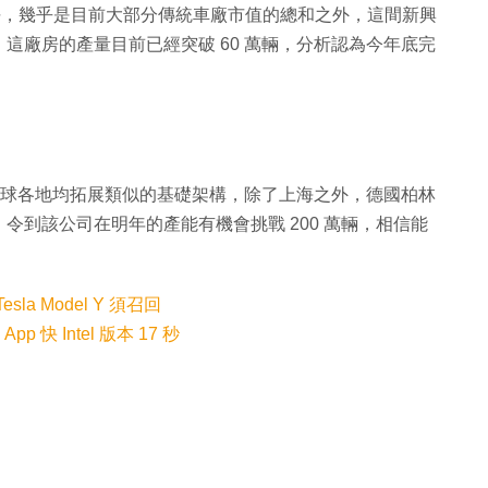
元水平，幾乎是目前大部分傳統車廠市值的總和之外，這間新興
這廠房的產量目前已經突破 60 萬輛，分析認為今年底完
在全球各地均拓展類似的基礎架構，除了上海之外，德國柏林
令到該公司在明年的產能有機會挑戰 200 萬輛，相信能
la Model Y 須召回
p 快 Intel 版本 17 秒