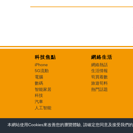
科技焦點
網絡生活
iPhone
網絡熱話
5G流動
生活情報
電腦
筍買着數
數碼
旅遊筍料
智能家居
熱門話題
科技
汽車
人工智能
本網站使用Cookies來改善您的瀏覽體驗, 請確定您同意及接受我們的