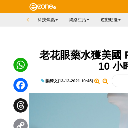
科技焦點
網絡生活
遊戲動漫
老花眼藥水獲美國 F
10 
WhatsApp
|
梁綺文
|
13-12-2021 10:45
|
Facebook
Threads