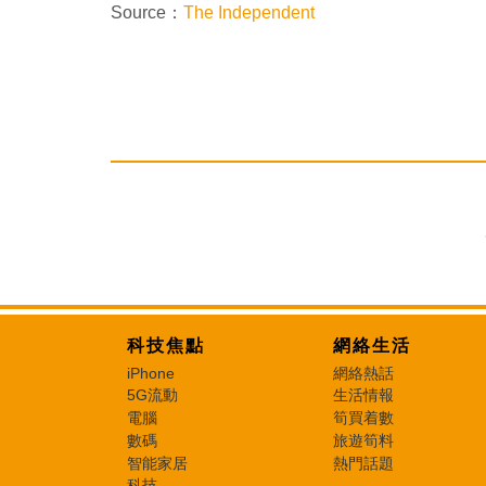
Source：
The Independent
科技焦點
網絡生活
iPhone
網絡熱話
5G流動
生活情報
電腦
筍買着數
數碼
旅遊筍料
智能家居
熱門話題
科技