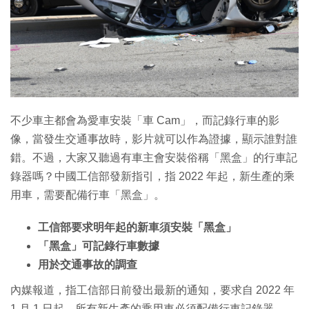
特集
不少車主都會為愛車安裝「車 Cam」，而記錄行車的影
像，當發生交通事故時，影片就可以作為證據，顯示誰對誰
錯。不過，大家又聽過有車主會安裝俗稱「黑盒」的行車記
錄器嗎？中國工信部發新指引，指 2022 年起，新生產的乘
用車，需要配備行車「黑盒」。
工信部要求明年起的新車須安裝「黑盒」
「黑盒」可記錄行車數據
用於交通事故的調查
內媒報道，指工信部日前發出最新的通知，要求自 2022 年
1 月 1 日起，所有新生產的乘用車必須配備行車記錄器