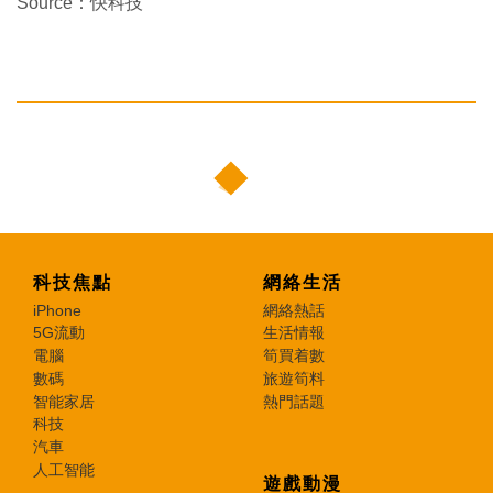
Source：快科技
科技焦點
網絡生活
iPhone
網絡熱話
5G流動
生活情報
電腦
筍買着數
數碼
旅遊筍料
智能家居
熱門話題
科技
汽車
人工智能
遊戲動漫