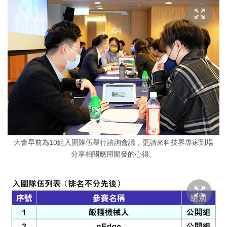
大會早前為10組入圍隊伍舉行諮詢會議，更請來科技界專家到場
分享相關應用開發的心得。