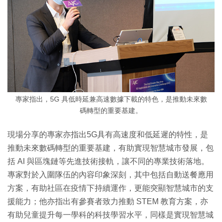
專家指出，5G 具低時延兼高速數據下載的特色，是推動未來數
碼轉型的重要基建。
現場分享的專家亦指出5G具有高速度和低延遲的特性，是
推動未來數碼轉型的重要基建，有助實現智慧城市發展，包
括 AI 與區塊鏈等先進技術接軌，讓不同的專業技術落地。
專家對於入圍隊伍的內容印象深刻，其中包括自動送餐應用
方案，有助社區在疫情下持續運作，更能突顯智慧城市的支
援能力；他亦指出有參賽者致力推動 STEM 教育方案，亦
有助兒童提升每一學科的科技學習水平，同樣是實現智慧城