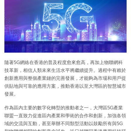
特集
隨著5G網絡在香港的普及程度愈來愈高，再加上物聯網科
技革新，相信人類未來生活水平將繼續提升。過程中有賴於
創新應用與整個產業鏈的完善發展，才能夠為市場和用戶提
供貼地與可靠的應用方案，推動香港以至大灣區的智慧城市
發展。
作為區內主要的數字化轉型的推動者之一，大灣區5G產業
聯盟一直致力促進區內產業和學術的合作和創新，加強各領
域的交流與互動，甚至舉辦不同類型活動以鼓勵所有與5G