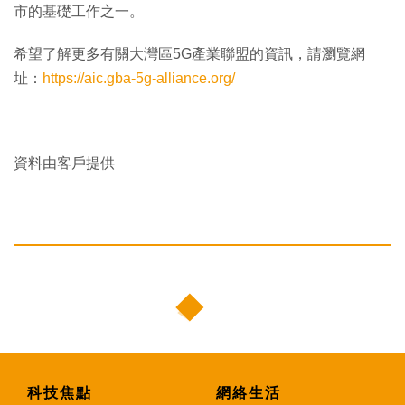
市的基礎工作之一。
希望了解更多有關大灣區5G產業聯盟的資訊，請瀏覽網
址：
https://aic.gba-5g-alliance.org/
資料由客戶提供
科技焦點
網絡生活