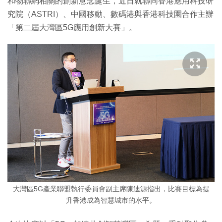
和物聯網相關的創新意念誕生，近日就聯同香港應用科技研
究院（ASTRI）、中國移動、數碼港與香港科技園合作主辦
「第二屆大灣區5G應用創新大賽」。
大灣區5G產業聯盟執行委員會副主席陳迪源指出，比賽目標為提
升香港成為智慧城市的水平。