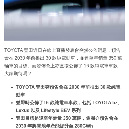
TOYOTA 豐田近日在線上直播發表會突然公佈消息，預告
會在 2030 年前推出 30 款純電動車，並達至年銷量 350 萬
輛車的目標。而發佈會上亦直接公佈了 16 款純電車車款，
大家期待嗎？
TOYOTA 豐田突預告會在 2030 年前推出 30 款純電
動車
並即時公佈了16 款純電車車款，包括 TOYOTA bz、
Lexus 以及 Lifestyle BEV 系列
豐田目標是達至年銷量 350 萬輛，集團亦預告會在
2030 年將電池年產能提升至 280GWh