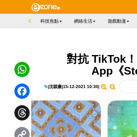
科技焦點
網絡生活
遊戲動漫
對抗 TikTok
App《Sto
WhatsApp
|
沈穎廉
|
15-12-2021 10:30
|
Facebook
Threads