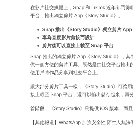
在影片社交媒體上，Snap 和 TikTok 近年都
平台，推出獨立剪片 App《Story Studio》。
Snap 推出《Story Studio》獨立剪片 App
專為直度影片剪接而設計
剪片後可以直接上載至 Snap 平台
Snap 推出的獨立剪片 App《Story Studio》
供一個方便的剪片工具。既然是由社交平台推出的
便用戶將作品分享到社交平台上。
跟大部分剪片工具一樣，《Story Studio
接上載至 Snap 平台，還可以輸出儲存起來，
首階段，《Story Studio》只提供 iOS 
【其他報道】WhatsApp 加強安全性 陌生人無