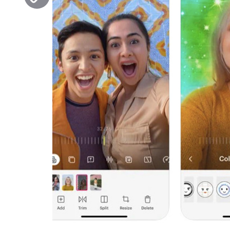
Copy
Link