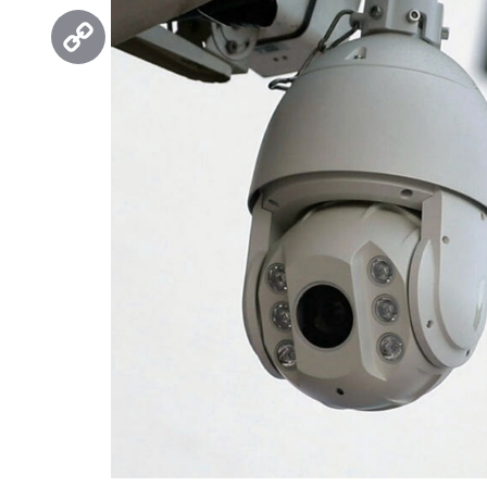
Threads
Copy
Link