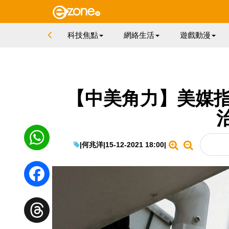
科技焦點
網絡生活
遊戲動漫
【中美角力】美媒指
|
何兆洋
|
15-12-2021 18:00
|
WhatsApp
Facebook