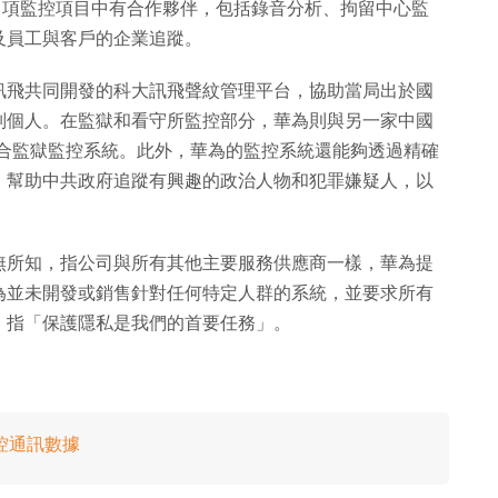
為在中國 5 項監控項目中有合作夥伴，包括錄音分析、拘留中心監
及員工與客戶的企業追蹤。
訊飛共同開發的科大訊飛聲紋管理平台，協助當局出於國
別個人。在監獄和看守所監控部分，華為則與另一家中國
 共同開發的綜合監獄監控系統。此外，華為的監控系統還能夠透過精確
，幫助中共政府追蹤有興趣的政治人物和犯罪嫌疑人，以
無所知，指公司與所有其他主要服務供應商一樣，華為提
為並未開發或銷售針對任何特定人群的系統，並要求所有
，指「保護隱私是我們的首要任務」。
控通訊數據