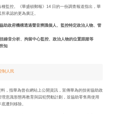
種監控。《華盛頓郵報》14 日的一份調查報道指出，華
其所承認的更為廣泛。
協助政府機構透過聲音辨識個人、監控特定政治人物、管
包括錄音分析、拘留中心監控、政治人物的位置跟蹤等
所知
控制人民
oint 資料，指華為曾在網站上公開資訊，宣傳華為的技術協助政
管理意識形態再教育與囚犯勞動計劃，並協助零售商使用
年底遭到移除。