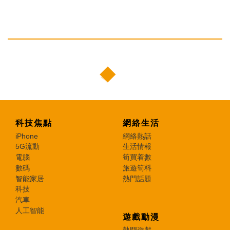
科技焦點
網絡生活
iPhone
網絡熱話
5G流動
生活情報
電腦
筍買着數
數碼
旅遊筍料
智能家居
熱門話題
科技
汽車
人工智能
遊戲動漫