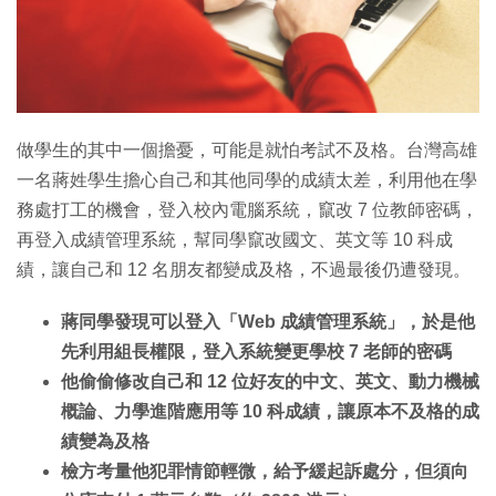
特集
做學生的其中一個擔憂，可能是就怕考試不及格。台灣高雄
一名蔣姓學生擔心自己和其他同學的成績太差，利用他在學
務處打工的機會，登入校內電腦系統，竄改 7 位教師密碼，
再登入成績管理系統，幫同學竄改國文、英文等 10 科成
績，讓自己和 12 名朋友都變成及格，不過最後仍遭發現。
蔣同學發現可以登入「Web 成績管理系統」，於是他
先利用組長權限，登入系統變更學校 7 老師的密碼
他偷偷修改自己和 12 位好友的中文、英文、動力機械
概論、力學進階應用等 10 科成績，讓原本不及格的成
績變為及格
檢方考量他犯罪情節輕微，給予緩起訴處分，但須向