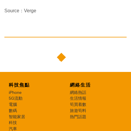
Source：Verge
科技焦點
網絡生活
iPhone
網絡熱話
5G流動
生活情報
電腦
筍買着數
數碼
旅遊筍料
智能家居
熱門話題
科技
汽車