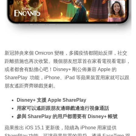
特集
新冠肺炎來個 Omicron 變種，多國疫情都開始反彈，社交
距離措施也再次收緊。幾個朋友想眾首在家看電視看電影，
或者都會有點擔心吧！Disney+ 剛公佈兼容 Apple 的
SharePlay 功能，iPhone、iPad 等蘋果裝置用家就可以跟
朋友遙距齊齊睇戲煲劇。
Disney+ 支援 Apple SharePlay
用家可以遙距跟朋友邊睇戲邊進行視像通話
參與 SharePlay 的用戶都需要有 Disney+ 帳號
蘋果推出 iOS 15.1 更新後，陸續為 iPhone 用家提供
SharePlay 功能，可讓蘋果裝置的用戶，透過 FaceTime 跟