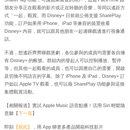
朋友分享正在觀看的影片或正在聆聽的音樂，等同以遙距方
式「一起」觀賞。而 Disney+ 日前就公佈支援 SharePlay
功能，訂戶如果用 iPhone、iPad 等兼容的裝置收看
Disney+ 內容，就可以跟其他朋友一起邊睇戲邊進行視像通
話。
不過，想遙距齊齊睇戲煲劇，各位參與的成員均需要各自擁
有 Disney+ 的帳號。群組內的發起人可以控制播放、暫停
等，但其他一起觀看的成員，也可以因應自己的需要，開啟
及切換不同語言的字幕。除了 iPhone 及 iPad，Disney+ 訂
戶如以 Apple TV 觀看，也可以藉 SharePlay 功能參與這個
集體觀賞活動。
【相關報道】實試 Apple Music 語音點播！活用 Siri 輕鬆隨
意聽【
下一頁
】
即刻
【按此】
，用 App 睇更多產品開箱科技影片