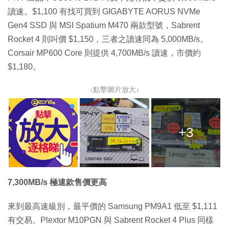
讀速。$1,100 有找可買到 GIGABYTE AORUS NVMe
Gen4 SSD 與 MSI Spatium M470 兩款型號，Sabrent
Rocket 4 則叫價 $1,150，三者之讀速同為 5,000MB/s。
Corsair MP600 Core 則提供 4,700MB/s 讀速，市價約
$1,180。
↓點擊圖片放大↓
+3
7,300MB/s 極速款售價更高
來到最高速級別，最平價的 Samsung PM9A1 低至 $1,111
有交易。Plextor M10PGN 與 Sabrent Rocket 4 Plus 同樣