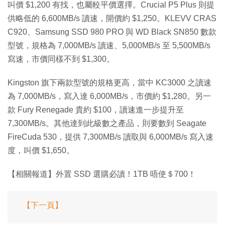
叫價 $1,200 有找，也屬較平價選擇。Crucial P5 Plus 則提
供略低的 6,600MB/s 讀速，開價約 $1,250。KLEVV CRAS
C920、Samsung SSD 980 PRO 與 WD Black SN850 數款
型號，規格為 7,000MB/s 讀速、5,000MB/s 至 5,500MB/s
寫速，市價同樣不到 $1,300。
Kingston 旗下兩款型號的規格更高，當中 KC3000 之讀速
為 7,000MB/s，寫入達 6,000MB/s，市價約 $1,280。另一
款 Fury Renegade 貴約 $100，讀速進一步提升至
7,300MB/s。其他達到此級數之產品，則要數到 Seagate
FireCuda 530，提供 7,300MB/s 讀取與 6,000MB/s 寫入速
度，叫價 $1,650。
【相關報道】外置 SSD 選購必讀！1TB 唔使＄700！
【下一頁】