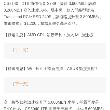
CS2140，1TB 市價低見 $789，提供 3,600MB/s 讀取、
3,200MB/s 寫入速度規格。場中另一款入門級型號為
Transcend PCIe SSD 240S，讀速略提升至 3,800MB/s，
惟市價接近 $1,200，超越其他更高速產品。
【精選消息】AMD GPU 最新專利！加入 ML 加速器！
【下一頁】
【精選消息】Wi－Fi 6 手指新選擇！ASUS 緊接賣街！
【下一頁】
高一級型號的讀速提升至 5,000MB/s 水平，平霸再度是
PNY 出品，CS3040 1TB 叫價千元有找，提供 5,600MB/s