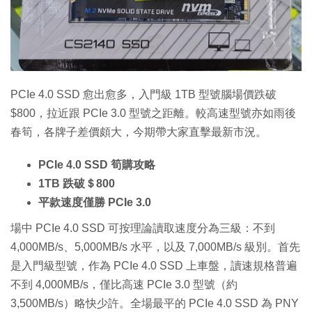
特集
PCIe 4.0 SSD 愈出愈多，入門級 1TB 型號腦場價跌破
$800，拉近跟 PCIe 3.0 型號之距離。較高速型號亦如雨後
春筍，各牌子差價頗大，今期帶大家直擊最新市況。
PCIe 4.0 SSD 筍購攻略
1TB 跌破＄800
平款速度僅勝 PCIe 3.0
場中 PCIe 4.0 SSD 可按理論讀取速度分為三級：不到
4,000MB/s、5,000MB/s 水平，以及 7,000MB/s 級別。首先
是入門級型號，作為 PCIe 4.0 SSD 上車盤，讀速規格普遍
不到 4,000MB/s，僅比高速 PCIe 3.0 型號（約
3,500MB/s）略快少許。全場最平的 PCIe 4.0 SSD 為 PNY