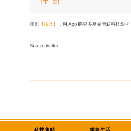
【下一頁】
即刻
【按此】
，用 App 睇更多產品開箱科技影片
Source:twitter
科技焦點
網絡生活