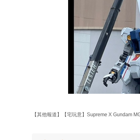
【其他報道】【宅玩意】Supreme X Gundam