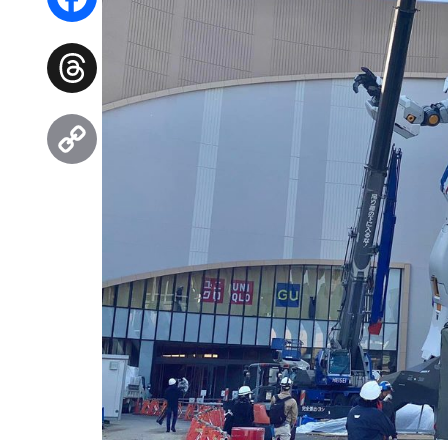
Facebook
Threads
Copy
Link