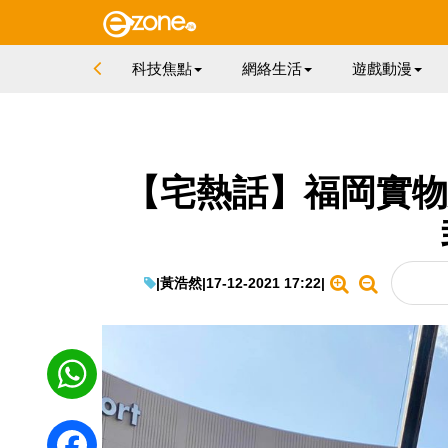
科技焦點
網絡生活
遊戲動漫
【宅熱話】福岡實物
|
黃浩然
|
17-12-2021 17:22
|
WhatsApp