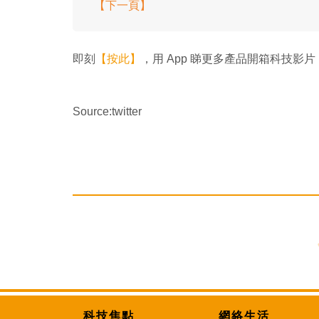
【下一頁】
即刻
【按此】
，用 App 睇更多產品開箱科技影片
Source:twitter
科技焦點
網絡生活