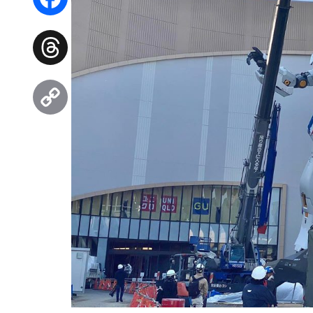
Facebook
Threads
Copy
Link