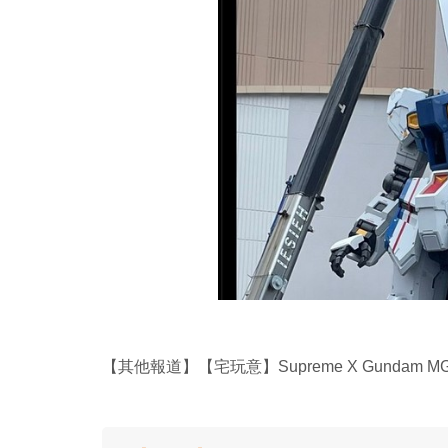
【其他報道】【宅玩意】Supreme X Gundam