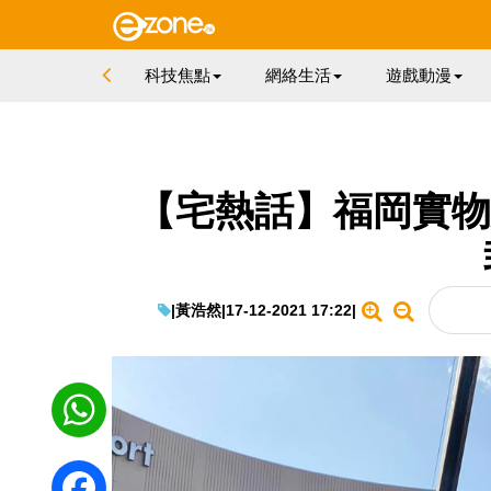
科技焦點
網絡生活
遊戲動漫
【宅熱話】福岡實物
|
黃浩然
|
17-12-2021 17:22
|
WhatsApp