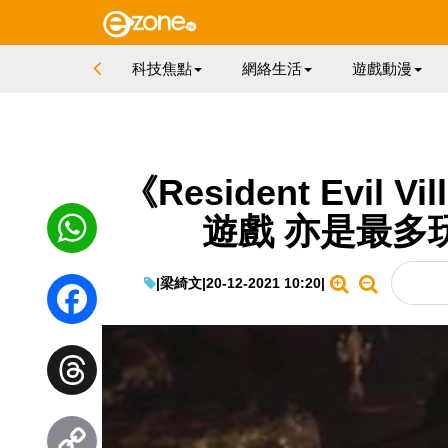
科技焦點
網絡生活
遊戲動漫
《Resident Evil
遊戲 亦是最多
|
梁綺文
|
20-12-2021 10:20
|
WhatsApp
Facebook
Threads