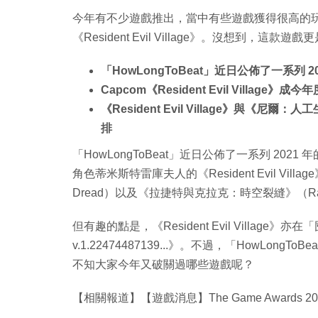
今年有不少遊戲推出，當中有些遊戲獲得很高的玩家
《Resident Evil Village》。沒想到，
「HowLongToBeat」近日公佈了一系列 2
Capcom《Resident Evil Villag
《Resident Evil Village》與《尼爾：
排
「HowLongToBeat」近日公佈了一系列 2
角色蒂米斯特雷庫夫人的《Resident Evil Vil
Dread）以及《拉捷特與克拉克：時空裂縫》（Ratchet &
但有趣的點是，《Resident Evil Villa
v.1.22474487139...》。不過，「HowL
不知大家今年又破關過哪些遊戲呢？
【相關報道】【遊戲消息】The Game Awards 