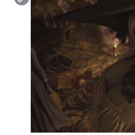
Copy
Link