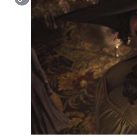
Copy
Link