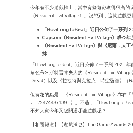
今年有不少遊戲推出，當中有些遊戲獲得很高的玩家
《Resident Evil Village》。沒想到，
「HowLongToBeat」近日公佈了一系列 2
Capcom《Resident Evil Villag
《Resident Evil Village》與《尼爾：
排
「HowLongToBeat」近日公佈了一系列 2
角色蒂米斯特雷庫夫人的《Resident Evil Vil
Dread）以及《拉捷特與克拉克：時空裂縫》（Ratchet &
但有趣的點是，《Resident Evil Villa
v.1.22474487139...》。不過，「HowL
不知大家今年又破關過哪些遊戲呢？
【相關報道】【遊戲消息】The Game Awards 