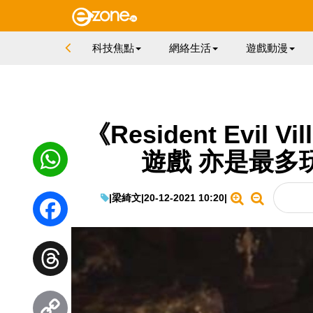
科技焦點
網絡生活
遊戲動漫
《Resident Evil
遊戲 亦是最多
|
梁綺文
|
20-12-2021 10:20
|
WhatsApp
Facebook
Threads