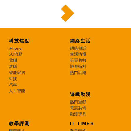
科技焦點
網絡生活
iPhone
網絡熱話
5G流動
生活情報
電腦
筍買着數
數碼
旅遊筍料
智能家居
熱門話題
科技
汽車
人工智能
遊戲動漫
熱門遊戲
電競裝備
動漫玩具
教學評測
IT TIMES