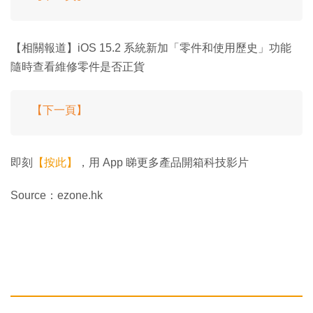
【相關報道】iOS 15.2 系統新加「零件和使用歷史」功能
隨時查看維修零件是否正貨
【下一頁】
即刻
【按此】
，用 App 睇更多產品開箱科技影片
Source：ezone.hk