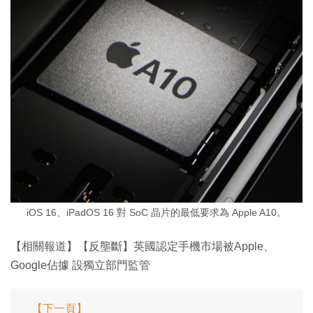
iOS 16、iPadOS 16 對 SoC 晶片的最低要求為 Apple A10。
【相關報道】【反壟斷】英國認定手機市場被Apple、
Google佔據 設獨立部門監管
【下一頁】